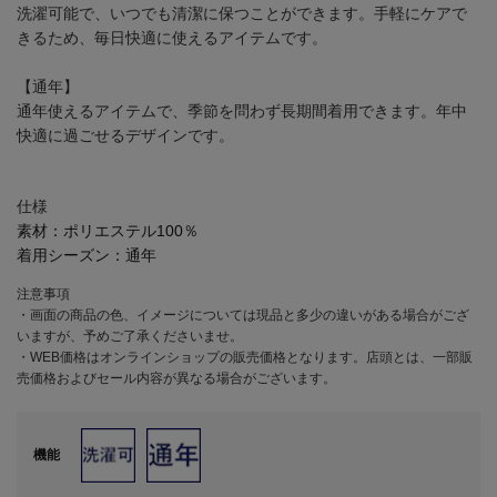
洗濯可能で、いつでも清潔に保つことができます。手軽にケアで
きるため、毎日快適に使えるアイテムです。
【通年】
通年使えるアイテムで、季節を問わず長期間着用できます。年中
快適に過ごせるデザインです。
仕様
素材：
ポリエステル100％
着用シーズン：
通年
注意事項
・画面の商品の色、イメージについては現品と多少の違いがある場合がござ
いますが、予めご了承くださいませ。
・WEB価格はオンラインショップの販売価格となります。店頭とは、一部販
売価格およびセール内容が異なる場合がございます。
機能