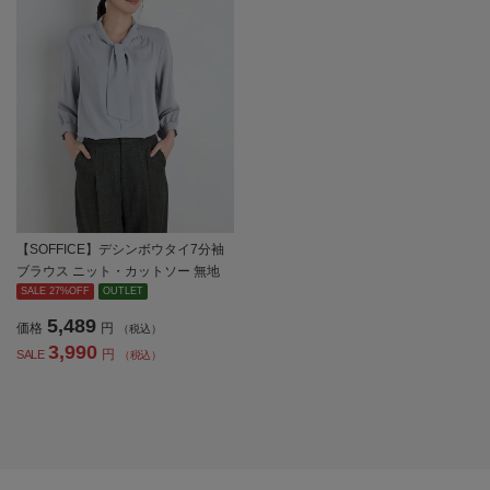
【SOFFICE】デシンボウタイ7分袖
ブラウス ニット・カットソー 無地
ウォッシャブル 通年【レディース】
SALE 27%OFF
OUTLET
5,489
価格
円
（税込）
3,990
円
SALE
（税込）