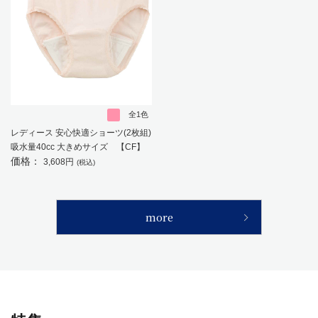
全1色
レディース 安心快適ショーツ(2枚組)
吸水量40cc 大きめサイズ 【CF】
価格：
3,608円
(税込)
more