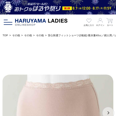
お気に入り
ログイン
カート
TOP
その他
その他
その他
安心快適フィットショーツ(2枚組) 吸水量40cc／婦人