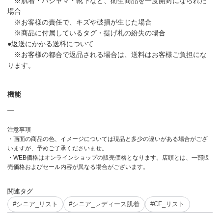
※肌着・パジャマ・靴下など、衛生商品を一度開封になられた
場合
※お客様の責任で、キズや破損が生じた場合
※商品に付属しているタグ・提げ札の紛失の場合
●返送にかかる送料について
※お客様の都合で返品される場合は、送料はお客様ご負担にな
ります。
機能
―
注意事項
・画面の商品の色、イメージについては現品と多少の違いがある場合がござ
いますが、予めご了承くださいませ。
・WEB価格はオンラインショップの販売価格となります。店頭とは、一部販
売価格およびセール内容が異なる場合がございます。
関連タグ
#シニア_リスト
#シニア_レディース肌着
#CF_リスト