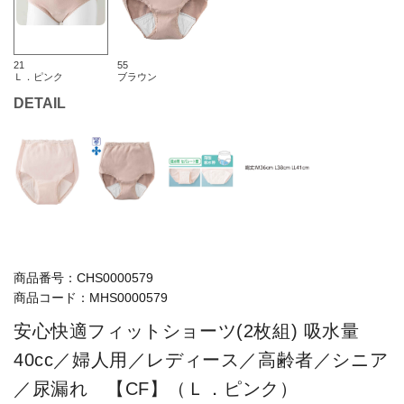
21
55
Ｌ．ピンク
ブラウン
DETAIL
商品番号：
CHS0000579
商品コード：
MHS0000579
安心快適フィットショーツ(2枚組) 吸水量
40cc／婦人用／レディース／高齢者／シニア
／尿漏れ 【CF】（Ｌ．ピンク）