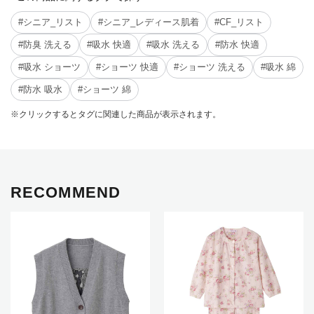
#シニア_リスト
#シニア_レディース肌着
#CF_リスト
#防臭 洗える
#吸水 快適
#吸水 洗える
#防水 快適
#吸水 ショーツ
#ショーツ 快適
#ショーツ 洗える
#吸水 綿
#防水 吸水
#ショーツ 綿
※クリックするとタグに関連した商品が表示されます。
RECOMMEND