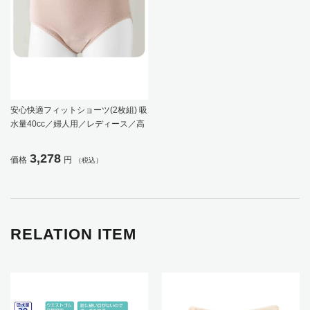
安心快適フィットショーツ(2枚組) 吸
水量40cc／婦人用／レディース／高
齢者／シニア／尿漏れ 【CF】
3,278
価格
円
（税込）
RELATION ITEM