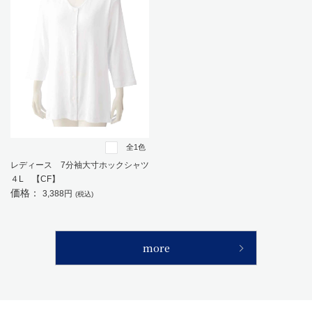
全1色
レディース 7分袖大寸ホックシャツ
４L 【CF】
価格：
3,388円
(税込)
more