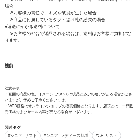
場合
※お客様の責任で、キズや破損が生じた場合
※商品に付属しているタグ・提げ札の紛失の場合
●返送にかかる送料について
※お客様の都合で返品される場合は、送料はお客様ご負担にな
ります。
機能
―
注意事項
・画面の商品の色、イメージについては現品と多少の違いがある場合がござ
いますが、予めご了承くださいませ。
・WEB価格はオンラインショップの販売価格となります。店頭とは、一部販
売価格およびセール内容が異なる場合がございます。
関連タグ
#シニア_リスト
#シニア_レディース肌着
#CF_リスト