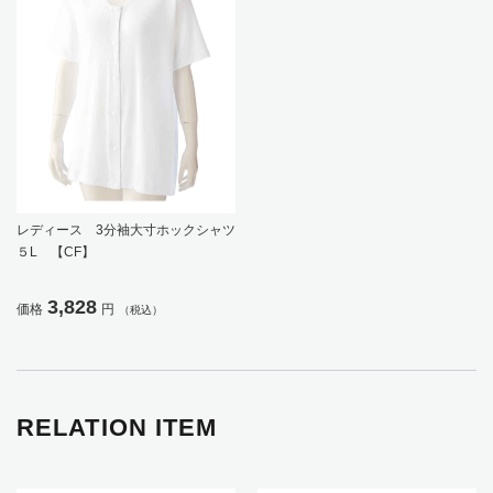
レディース 3分袖大寸ホックシャツ
５L 【CF】
3,828
価格
円
（税込）
RELATION ITEM