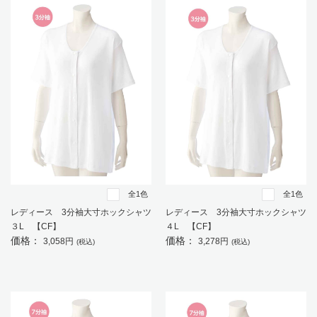
全1色
全1色
レディース 3分袖大寸ホックシャツ
レディース 3分袖大寸ホックシャツ
３L 【CF】
４L 【CF】
価格：
価格：
3,058円
3,278円
(税込)
(税込)