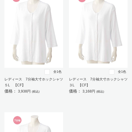
全1色
全1色
レディース 7分袖大寸ホックシャツ
レディース 7分袖大寸ホックシャツ
５L 【CF】
３L 【CF】
価格：
価格：
3,938円
3,168円
(税込)
(税込)