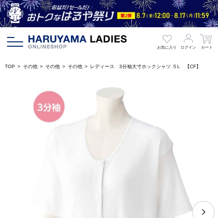
お気に入り
ログイン
カート
TOP
その他
その他
その他
レディース 3分袖大寸ホックシャツ ５L 【CF】