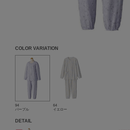
COLOR VARIATION
94
64
パープル
イエロー
DETAIL