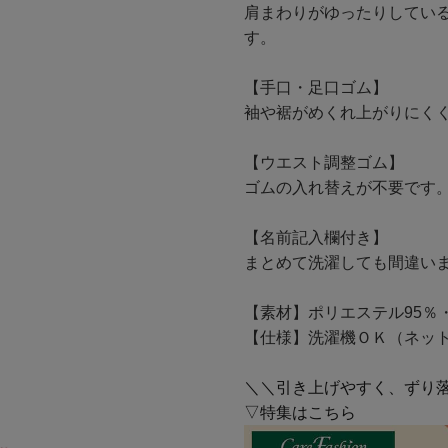
肩まわりがゆったりしてい
す。
【手口・足口ゴム】
袖や裾がめくれ上がりにく
【ウエスト調整ゴム】
ゴムの入れ替えが不要です
【名前記入欄付き】
まとめて洗濯しても間違い
【素材】ポリエステル95％
【仕様】洗濯機ＯＫ（ネッ
＼＼引き上げやすく、ずり
▽特集はこちら