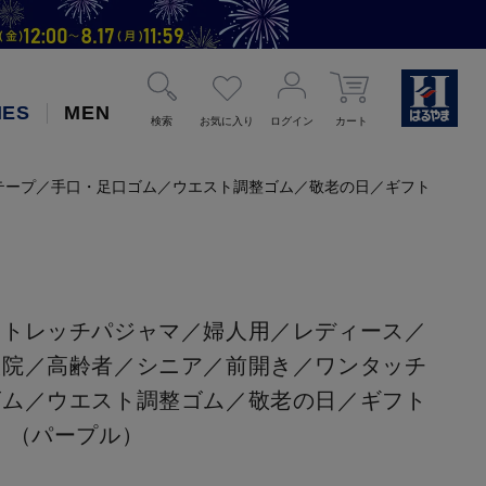
IES
MEN
検索
お気に入り
ログイン
カート
テープ／手口・足口ゴム／ウエスト調整ゴム／敬老の日／ギフト
ストレッチパジャマ／婦人用／レディース／
入院／高齢者／シニア／前開き／ワンタッチ
ゴム／ウエスト調整ゴム／敬老の日／ギフト
】（パープル）