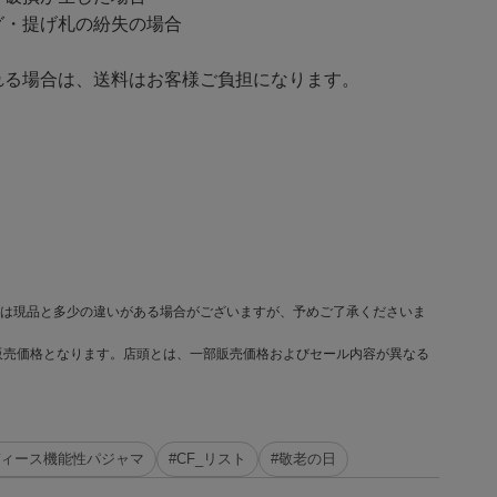
・提げ札の紛失の場合
る場合は、送料はお客様ご負担になります。
は現品と多少の違いがある場合がございますが、予めご了承くださいま
販売価格となります。店頭とは、一部販売価格およびセール内容が異なる
ディース機能性パジャマ
#CF_リスト
#敬老の日