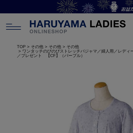
TOP
その他
その他
その他
ワンタッチのびのびストレッチパジャマ／婦人用／レディ
／プレゼント 【CF】（パープル）