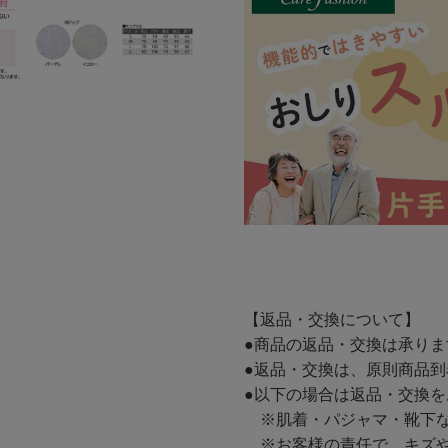
【返品・交換について】
●商品の返品・交換は承り
●返品・交換は、原則商品到
●以下の場合は返品・交換
※肌着・パジャマ・靴下な
※お客様の責任で、キズや