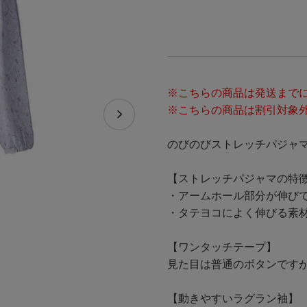
※こちらの商品は発送までに
※こちらの商品は割引対象
のびのびストレッチパジャ
【ストレッチパジャマの特
・アームホール部分が伸び
・タテヨコによく伸びる素
【ワンタッチテープ】
見た目は普通のボタンです
【動きやすいラグラン袖】