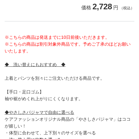
2,728
価格
円
（税込）
※こちらの商品は発送までに10日前後いただきます。
※こちらの商品は割引対象外商品です。予めご了承のほどお願い
いたします。
◆ 洗い替えにもおすすめ ◆
上着とパンツを別々にご注文いただける商品です。
【手口・足口ゴム】
袖や裾がめくれ上がりにくくなります。
◆やさしさパジャマで自由に選べる
ケアファッションオリジナル商品の「やさしさパジャマ」はココ
が嬉しい！
・体型に合わせて、上下別々のサイズを選べる