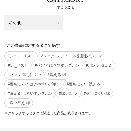
商品を絞る
その他
#この商品に関するタグで探す
#シニア_リスト
#シニア_レディース機能性パジャマ
#CF_リスト
#パンツ はきやすいズボン
#パンツ 洗える
#パンツ 落ちにくい
#洗える 綿
#落ちにくい はきやすいズボン
#落ちにくい 洗える
#洗える はきやすいズボン
#綿 パンツ
#落ちにくい 綿
#洗い替え 綿
※クリックするとタグに関連した商品が表示されます。