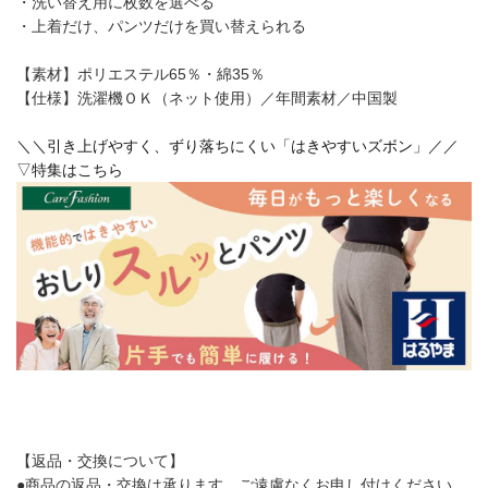
・洗い替え用に枚数を選べる
・上着だけ、パンツだけを買い替えられる
【素材】ポリエステル65％・綿35％
【仕様】洗濯機ＯＫ（ネット使用）／年間素材／中国製
＼＼引き上げやすく、ずり落ちにくい「はきやすいズボン」／／
▽特集はこちら
【返品・交換について】
●商品の返品・交換は承ります。ご遠慮なくお申し付けください。