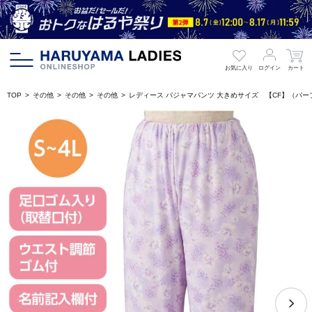
お気に入り
ログイン
カート
TOP
その他
その他
その他
レディース パジャマパンツ 大きめサイズ 【CF】（パー