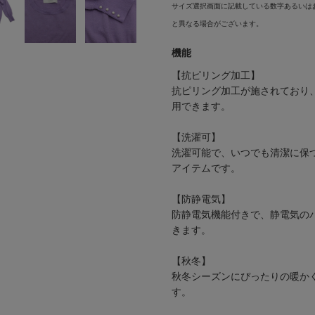
サイズ選択画面に記載している数字あるいは
と異なる場合がございます。
機能
【抗ピリング加工】
抗ピリング加工が施されており
用できます。
【洗濯可】
洗濯可能で、いつでも清潔に保
アイテムです。
【防静電気】
防静電気機能付きで、静電気の
きます。
【秋冬】
秋冬シーズンにぴったりの暖か
す。