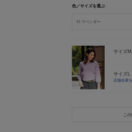
色／サイズを選ぶ
サイズ
M
サイズ
L
店舗在庫
この