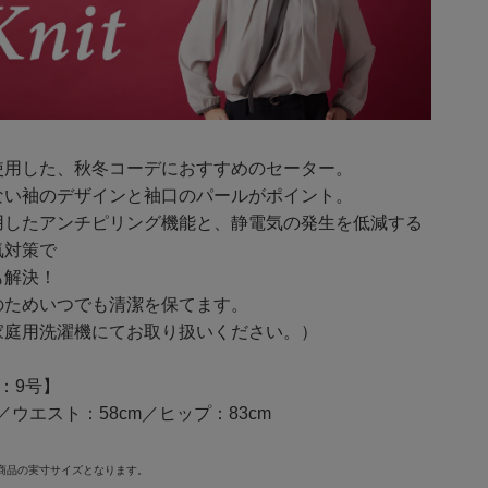
使用した、秋冬コーデにおすすめのセーター。
ない袖のデザインと袖口のパールがポイント。
用したアンチピリング機能と、静電気の発生を低減する
気対策で
も解決！
のためいつでも清潔を保てます。
家庭用洗濯機にてお取り扱いください。）
：9号】
m／ウエスト：58cm／ヒップ：83cm
商品の実寸サイズとなります。