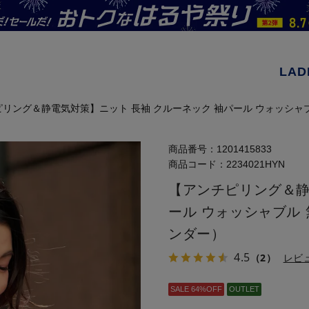
LAD
リング＆静電気対策】ニット 長袖 クルーネック 袖パール ウォッシャブル
商品番号：
1201415833
商品コード：
2234021HYN
【アンチピリング＆静
ール ウォッシャブル 
ンダー）
4.5
（2）
レビ
SALE 64%OFF
OUTLET