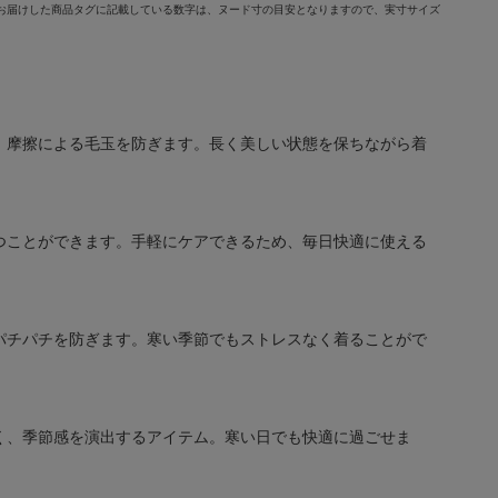
お届けした商品タグに記載している数字は、ヌード寸の目安となりますので、実寸サイズ
、摩擦による毛玉を防ぎます。長く美しい状態を保ちながら着
つことができます。手軽にケアできるため、毎日快適に使える
パチパチを防ぎます。寒い季節でもストレスなく着ることがで
く、季節感を演出するアイテム。寒い日でも快適に過ごせま