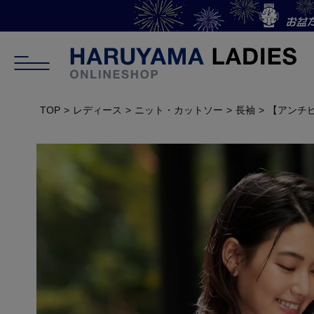
TOP
レディース
ニット・カットソー
長袖
【アンチピ