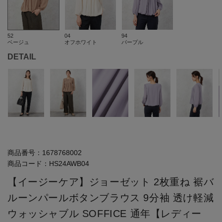
52
04
94
ベージュ
オフホワイト
パープル
DETAIL
商品番号：
1678768002
商品コード：
HS24AWB04
【イージーケア】ジョーゼット 2枚重ね 裾バ
ルーンパールボタンブラウス 9分袖 透け軽減
ウォッシャブル SOFFICE 通年【レディー