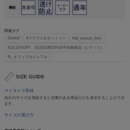
機能
関連タグ
#24AW
#ブラウス＆カットソー
#all_season_item
#2点10%OFF、3点目以降20%OFF対象商品（レディス）
#L_オフィスカジュアル
SIZE GUIDE
マイサイズ登録
自分のサイズを登録すると在庫のある商品だけを表示することができ
ます。
サイズの選び方