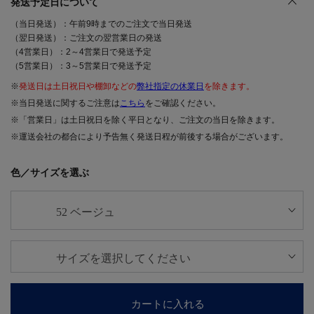
発送予定日について
（当日発送）：午前9時までのご注文で当日発送
（翌日発送）：ご注文の翌営業日の発送
（4営業日）：2～4営業日で発送予定
（5営業日）：3～5営業日で発送予定
※
発送日は土日祝日や棚卸などの
弊社指定の休業日
を除きます。
※当日発送に関するご注意は
こちら
をご確認ください。
※「営業日」は土日祝日を除く平日となり、ご注文の当日を除きます。
※運送会社の都合により予告無く発送日程が前後する場合がございます。
色／サイズを選ぶ
カートに入れる