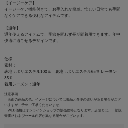
【イージーケア】
イージーケア機能付きで、お手入れが簡単。忙しい日常でも手間
なくケアできる便利なアイテムです。
【通年】
通年使えるアイテムで、季節を問わず長期間着用できます。年中
快適に過ごせるデザインです。
仕様
素材：
表地：ポリエステル100％ 裏地：ポリエステル65％ レーヨン
35％
着用シーズン：
通年
注意事項
・画面の商品の色、イメージについては現品と多少の違いがある場合がござ
いますが、予めご了承くださいませ。
・WEB価格はオンラインショップの販売価格となります。店頭とは、一部販
売価格およびセール内容が異なる場合がございます。