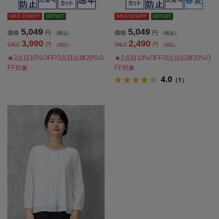
ス】
SALE 21%OFF
OUTLET
SALE 51%OFF
OUTLET
5,049
5,049
価格
円
価格
円
（税込）
（税込）
3,990
2,490
円
円
SALE
SALE
（税込）
（税込）
★2点目10%OFF/3点目以降20%O
★2点目10%OFF/3点目以降20%O
FF対象
FF対象
4.0
（1）