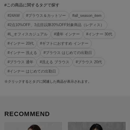
#この商品に関するタグで探す
#24AW
#ブラウス＆カットソー
#all_season_item
#2点10%OFF、3点目以降20%OFF対象商品（レディス）
#L_オフィスカジュアル
#通年 インナー
#インナー 30代
#インナー 20代
#ギフトにおすすめ インナー
#インナー 洗える
#ブラウス はじめての出勤日
#ブラウス 通年
#洗える ブラウス
#ブラウス 20代
#インナー はじめての出勤日
※クリックするとタグに関連した商品が表示されます。
RECOMMEND