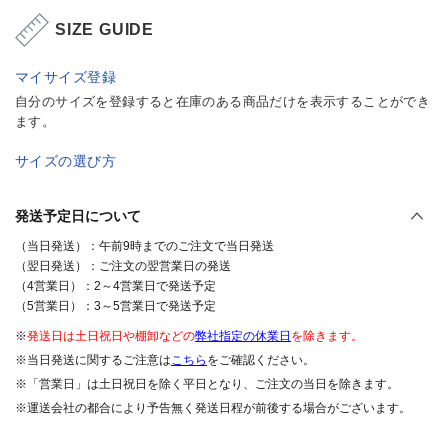
SIZE GUIDE
マイサイズ登録
自分のサイズを登録すると在庫のある商品だけを表示することができ
ます。
サイズの選び方
発送予定日について
（当日発送）：午前9時までのご注文で当日発送
（翌日発送）：ご注文の翌営業日の発送
（4営業日）：2～4営業日で発送予定
（5営業日）：3～5営業日で発送予定
※
発送日は土日祝日や棚卸などの
弊社指定の休業日
を除きます。
※当日発送に関するご注意は
こちら
をご確認ください。
※「営業日」は土日祝日を除く平日となり、ご注文の当日を除きます。
※運送会社の都合により予告無く発送日程が前後する場合がございます。