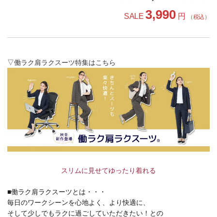
3,990
SALE
円
（税込）
▽働ラク肩ラクスーツ特集はこちら
スリムに見せてゆったり着れる
■働ラク肩ラクスーツとは・・・
毎日のワークシーンを心地よく、より快適に、
そして少しでもラクに過ごしていただきたい！との