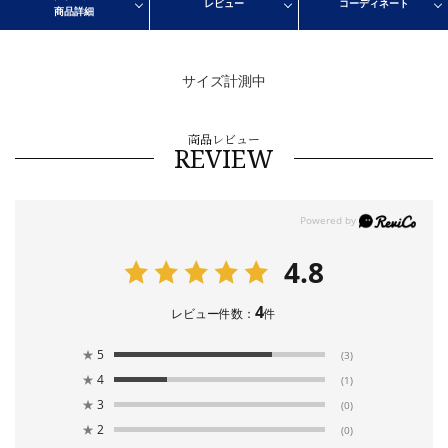
レビュー
コーディネート
商品詳細
サイズ計測中
商品レビュー
REVIEW
4.8
4
レビュー件数：
件
★
5
(3)
★
4
(1)
★
3
(0)
★
2
(0)