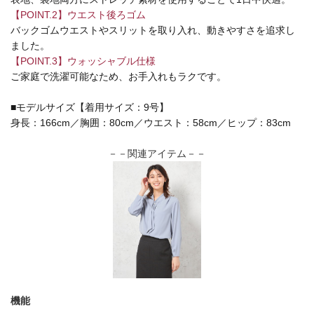
【POINT.2】ウエスト後ろゴム
バックゴムウエストやスリットを取り入れ、動きやすさを追求し
ました。
【POINT.3】ウォッシャブル仕様
ご家庭で洗濯可能なため、お手入れもラクです。
■モデルサイズ【着用サイズ：9号】
身長：166cm／胸囲：80cm／ウエスト：58cm／ヒップ：83cm
－－関連アイテム－－
機能