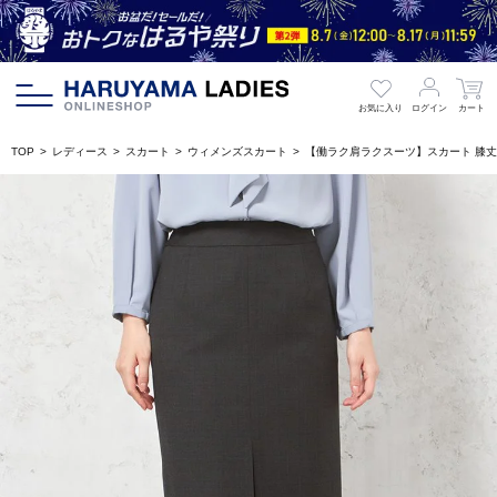
お気に入り
ログイン
カート
TOP
レディース
スカート
ウィメンズスカート
【働ラク肩ラクスーツ】スカート 膝丈タ