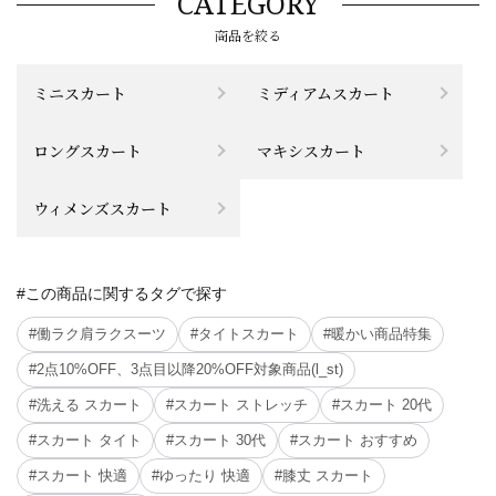
CATEGORY
商品を絞る
ミニスカート
ミディアムスカート
ロングスカート
マキシスカート
ウィメンズスカート
#この商品に関するタグで探す
#働ラク肩ラクスーツ
#タイトスカート
#暖かい商品特集
#2点10%OFF、3点目以降20%OFF対象商品(l_st)
#洗える スカート
#スカート ストレッチ
#スカート 20代
#スカート タイト
#スカート 30代
#スカート おすすめ
#スカート 快適
#ゆったり 快適
#膝丈 スカート