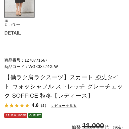
18
Ｃ．グレー
DETAIL
商品番号：
1278771667
商品コード：
WG80X474G-W
【働ラク肩ラクスーツ】スカート 膝丈タイ
ト ウォッシャブル ストレッチ グレーチェッ
ク SOFFICE 秋冬【レディース】
4.8
（4）
レビューを見る
SALE 64%OFF
OUTLET
11,000
価格
円
（税込）