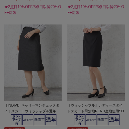
★2点目10%OFF/3点目以降20%O
★2点目10%OFF/3点目以降20%O
FF対象
FF対象
【INDIVI】キャリーマンチェックタ
【ウォッシャブル】レディースタイ
イトスカートウォッシャブル通年
トスカート黒無地RENU生地使用SO
【レディース】
FFICE通年【レディース】