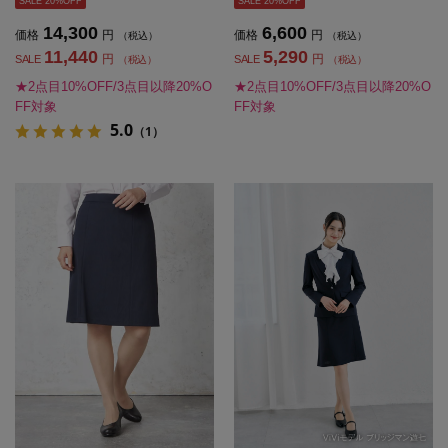
SALE 20%OFF
SALE 20%OFF
14,300
6,600
価格
円
価格
円
（税込）
（税込）
11,440
5,290
円
円
SALE
SALE
（税込）
（税込）
★2点目10%OFF/3点目以降20%O
★2点目10%OFF/3点目以降20%O
FF対象
FF対象
5.0
（1）