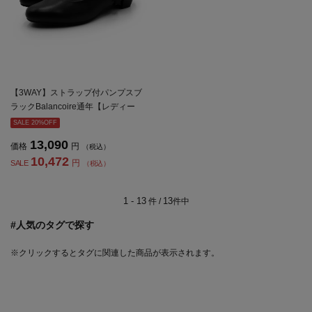
【3WAY】ストラップ付パンプスブ
ラックBalancoire通年【レディー
ス】
SALE 20%OFF
13,090
価格
円
（税込）
10,472
円
SALE
（税込）
1 - 13
13
件 /
件中
#人気のタグで探す
※クリックするとタグに関連した商品が表示されます。