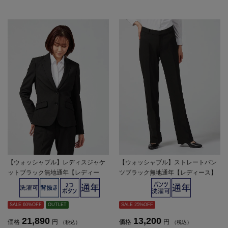
【ウォッシャブル】レディスジャケ
【ウォッシャブル】ストレートパン
ットブラック無地通年【レディー
ツブラック無地通年【レディース】
ス】
SALE 60%OFF
OUTLET
SALE 25%OFF
21,890
13,200
価格
円
価格
円
（税込）
（税込）