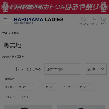
お気に入り
ログイン
カート
TOP
黒無地
黒無地
13
検索結果：
件
カラーをまとめる
検索条件
サイズ：
すべて
色：
すべて
カテゴリ：
すべて
ブランド：
すべて