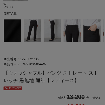
09
ブラック
DETAIL
商品番号：
1278772736
商品コード：
WY70X505A-W
【ウォッシャブル】パンツ ストレート スト
レッチ 黒無地 通年【レディース】
SALE 20%OFF
13,200
価格
円
（税込）