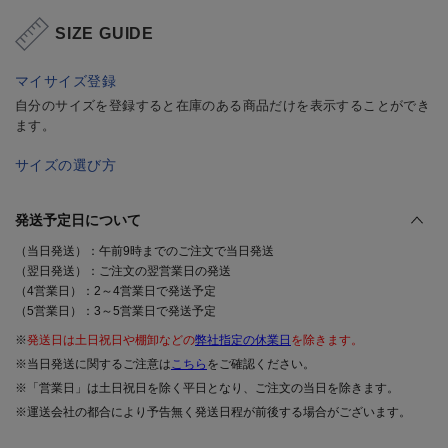
SIZE GUIDE
マイサイズ登録
自分のサイズを登録すると在庫のある商品だけを表示することができ
ます。
サイズの選び方
発送予定日について
（当日発送）：午前9時までのご注文で当日発送
（翌日発送）：ご注文の翌営業日の発送
（4営業日）：2～4営業日で発送予定
（5営業日）：3～5営業日で発送予定
※
発送日は土日祝日や棚卸などの
弊社指定の休業日
を除きます。
※当日発送に関するご注意は
こちら
をご確認ください。
※「営業日」は土日祝日を除く平日となり、ご注文の当日を除きます。
※運送会社の都合により予告無く発送日程が前後する場合がございます。