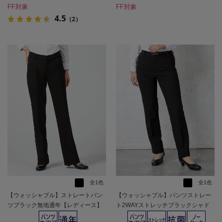
FF対象
FF対象
4.5
（2）
全1色
全1色
【ウォッシャブル】ストレートパン
【ウォッシャブル】パンツストレー
ツブラック無地通年【レディース】
ト2WAYストレッチブラックシャド
ウストライプ通年【レディース】