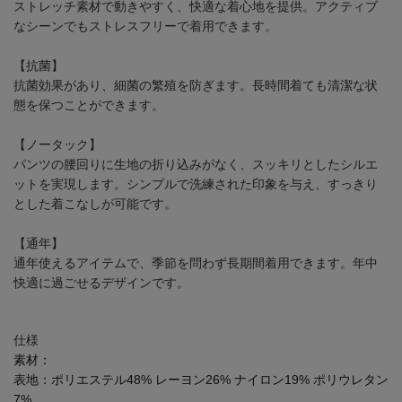
ストレッチ素材で動きやすく、快適な着心地を提供。アクティブ
なシーンでもストレスフリーで着用できます。
【抗菌】
抗菌効果があり、細菌の繁殖を防ぎます。長時間着ても清潔な状
態を保つことができます。
【ノータック】
パンツの腰回りに生地の折り込みがなく、スッキリとしたシルエ
ットを実現します。シンプルで洗練された印象を与え、すっきり
とした着こなしが可能です。
【通年】
通年使えるアイテムで、季節を問わず長期間着用できます。年中
快適に過ごせるデザインです。
仕様
素材：
表地：ポリエステル48% レーヨン26% ナイロン19% ポリウレタン
7%