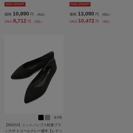
ス】
ス】
SALE 20%OFF
SALE 20%OFF
10,890
13,090
価格
円
価格
円
（税込）
（税込）
8,712
10,472
円
円
SALE
SALE
（税込）
（税込）
全2色
【INDIVI】ニットパンプス軽量ブラ
ック/チャコールグレー通年【レディ