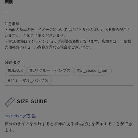
機能
―
注意事項
・画面の商品の色、イメージについては現品と多少の違いがある場合がござ
いますが、予めご了承くださいませ。
・WEB価格はオンラインショップの販売価格となります。店頭とは、一部販
売価格およびセール内容が異なる場合がございます。
関連タグ
#BLACK
#Lリクルートパンプス
#all_season_item
#フォーマル_パンプス
SIZE GUIDE
マイサイズ登録
自分のサイズを登録すると在庫のある商品だけを表示することができ
ます。