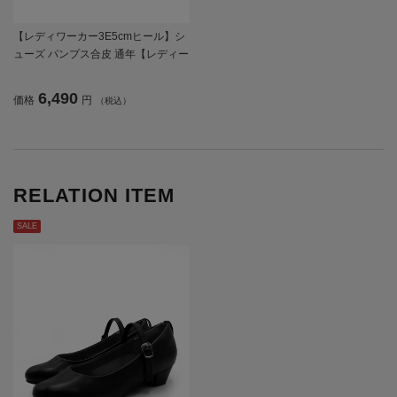
【レディワーカー3E5cmヒール】シ
ューズ パンプス合皮 通年【レディー
ス】
6,490
価格
円
（税込）
RELATION ITEM
SALE