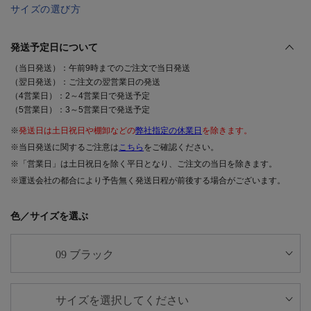
サイズの選び方
発送予定日について
（当日発送）：午前9時までのご注文で当日発送
（翌日発送）：ご注文の翌営業日の発送
（4営業日）：2～4営業日で発送予定
（5営業日）：3～5営業日で発送予定
※
発送日は土日祝日や棚卸などの
弊社指定の休業日
を除きます。
※当日発送に関するご注意は
こちら
をご確認ください。
※「営業日」は土日祝日を除く平日となり、ご注文の当日を除きます。
※運送会社の都合により予告無く発送日程が前後する場合がございます。
色／サイズを選ぶ