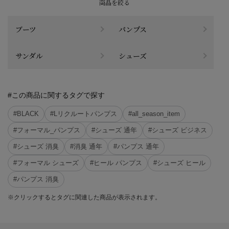
商品を絞る
ブーツ
パンプス
サンダル
シューズ
#この商品に関するタグで探す
#BLACK
#Lリクルートパンプス
#all_season_item
#フォーマル_パンプス
#シューズ 通年
#シューズ ビジネス
#シューズ 消臭
#消臭 通年
#パンプス 通年
#フォーマル シューズ
#ヒール パンプス
#シューズ ヒール
#パンプス 消臭
※クリックするとタグに関連した商品が表示されます。