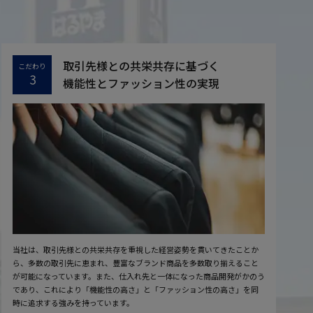
取引先様との共栄共存に基づく
こだわり
3
機能性とファッション性の実現
当社は、取引先様との共栄共存を重視した経営姿勢を貫いてきたことか
ら、多数の取引先に恵まれ、豊富なブランド商品を多数取り揃えること
が可能になっています。また、仕入れ先と一体になった商品開発がかのう
であり、これにより「機能性の高さ」と「ファッション性の高さ」を同
時に追求する強みを持っています。