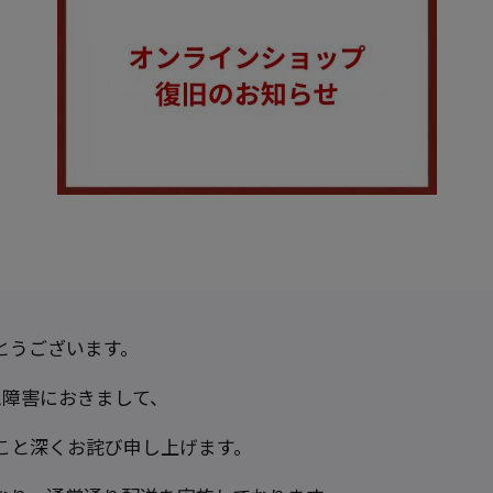
とうございます。
ム障害におきまして、
こと深くお詫び申し上げます。