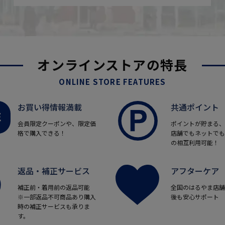
オンラインストアの特長
ONLINE STORE FEATURES
お買い得情報満載
共通ポイント
会員限定クーポンや、限定価
ポイントが貯まる、
格で購入できる！
店舗でもネットでも
の相互利用可能！
返品・補正サービス
アフターケア
補正前・着用前の返品可能
全国のはるやま店舗
※一部返品不可商品あり購入
後も安心サポート
時の補正サービスも承りま
す。