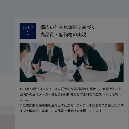
幅広い仕入れ体制に基づく
こだわり
1
高品質・低価格の実現
1974年の設立以来培ってきた圧倒的な流通経路を駆使し、大量仕入れや
国内外の生地メーカー様との共同開発などで素材の低コスト化に成功し
ました。
また実用的な機能性を生み出す仕立て、ディテールにまで気を配ったデザ
インを徹底的に追求し、高品質・低価格を実現しています