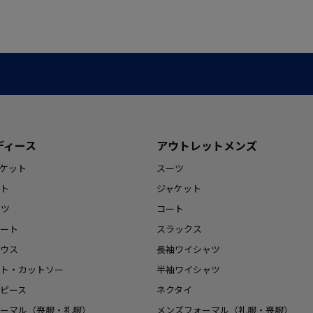
ディース
アウトレットメンズ
ケット
スーツ
ト
ジャケット
ンツ
コート
ート
スラックス
ウス
長袖ワイシャツ
ト・カットソー
半袖ワイシャツ
ピース
ネクタイ
ーマル（喪服・礼服）
メンズフォーマル（礼服・喪服）