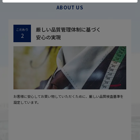
ABOUT US
厳しい品質管理体制に基づく
こだわり
2
安心の実現
お客様に安心してお買い物していただくために、厳しい品質検査基準を
設定しています。