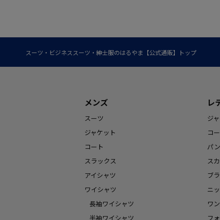
スーツ・ビジネススーツ・紳士服のはるやま【公式通販】トップ
メンズ
レ
スーツ
ジャ
ジャケット
コー
コート
パ
スラックス
スカ
アイシャツ
ブラ
ワイシャツ
ニッ
長袖ワイシャツ
ワン
半袖ワイシャツ
フォ