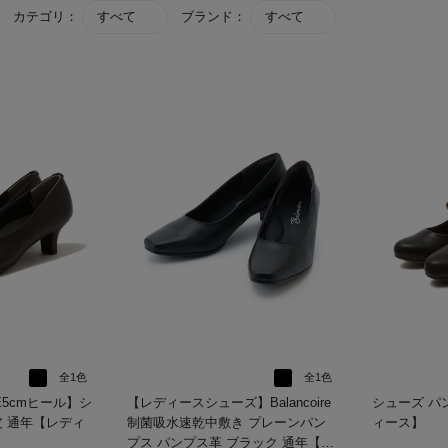
カテゴリ：
すべて
ブランド：
すべて
全1色
全1色
5cmヒール】シ
【レディースシューズ】Balancoire
シューズ パンプス
皮 通年【レディ
制菌吸水速乾中敷き プレーンパン
ィース】
プス パンプス革 ブラック 通年【レ