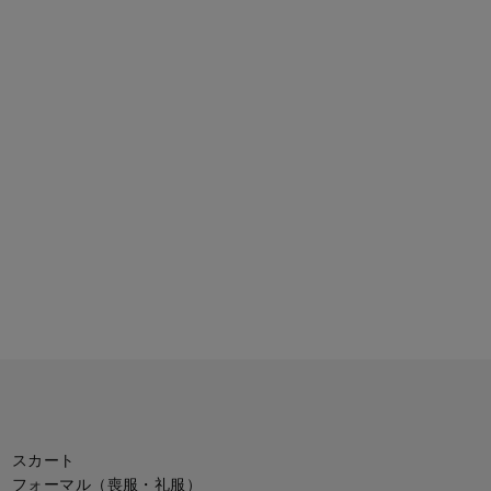
スカート
フォーマル（喪服・礼服）