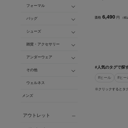
フォーマル
6,490
価格
円
（税
バッグ
シューズ
雑貨・アクセサリー
アンダーウェア
#人気のタグで探
その他
#ヒール
#ヒー
ウェルネス
※クリックするとタ
メンズ
アウトレット