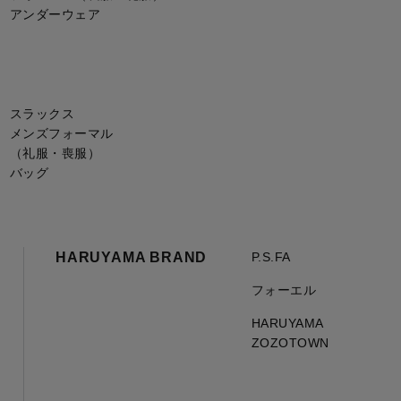
アンダーウェア
スラックス
メンズフォーマル
（礼服・喪服）
バッグ
HARUYAMA BRAND
P.S.FA
フォーエル
HARUYAMA
ZOZOTOWN