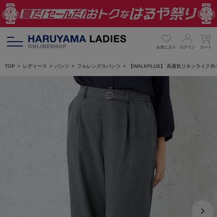
お気に入り
ログイン
カート
TOP
レディース
パンツ
フルレングスパンツ
【WALKPLUS】 高通気リネンライク