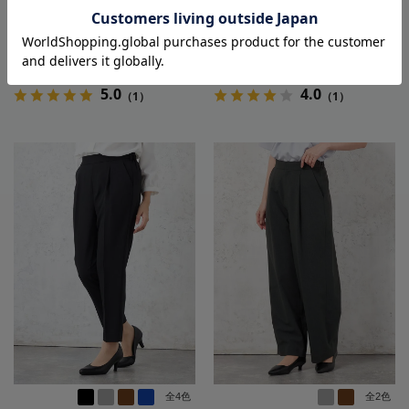
5,489
5,489
価格
円
価格
円
（税込）
（税込）
3,990
3,990
円
円
SALE
SALE
（税込）
（税込）
★2点目10%OFF/3点目以降20%O
★2点目10%OFF/3点目以降20%O
FF対象
FF対象
5.0
4.0
（1）
（1）
全4色
全2色