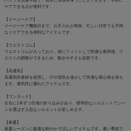
ケアできる点が便利です。
【イージーケア】
イージーケア機能付きで、お手入れが簡単。忙しい日常でも手間
なくケアできる便利なアイテムです。
【ウエストゴム】
ウエストゴムが入っており、体にフィットして快適な着用感。ウ
エストの調整ができるため、動きやすさも抜群です。
【高通気】
高通気性素材を使用し、汗や湿気を逃がして快適な着心地を保ち
ます。通気性に優れたアイテムです。
【ワンタック】
左右に1本ずつ生地の折り込みがあり、標準的なシルエットでシー
ンを選ばず上品なシルエットが楽しめます。
【春夏】
春夏シーズンに最適な軽やかで涼しいアイテムです。暑い季節で