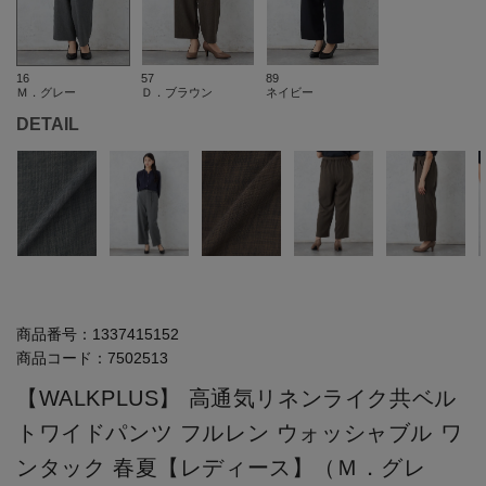
16
57
89
Ｍ．グレー
Ｄ．ブラウン
ネイビー
DETAIL
商品番号：
1337415152
商品コード：
7502513
【WALKPLUS】 高通気リネンライク共ベル
トワイドパンツ フルレン ウォッシャブル ワ
ンタック 春夏【レディース】（Ｍ．グレ