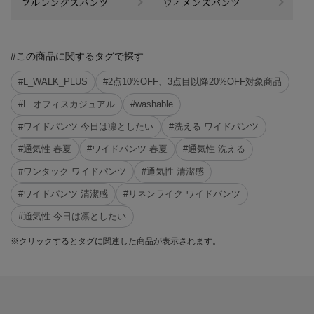
フルレングスパンツ
ウィメンズパンツ
#この商品に関するタグで探す
#L_WALK_PLUS
#2点10%OFF、3点目以降20%OFF対象商品
#L_オフィスカジュアル
#washable
#ワイドパンツ 今日は凛としたい
#洗える ワイドパンツ
#通気性 春夏
#ワイドパンツ 春夏
#通気性 洗える
#ワンタック ワイドパンツ
#通気性 清潔感
#ワイドパンツ 清潔感
#リネンライク ワイドパンツ
#通気性 今日は凛としたい
※クリックするとタグに関連した商品が表示されます。