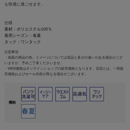
も快適に過ごせます。
仕様
素材：
ポリエステル100％
着用シーズン：
春夏
タック：
ワンタック
注意事項
・画面の商品の色、イメージについては現品と多少の違いがある場合がござ
いますが、予めご了承くださいませ。
・WEB価格はオンラインショップの販売価格となります。店頭とは、一部販
売価格およびセール内容が異なる場合がございます。
機能