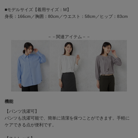
■モデルサイズ【着用サイズ：M】
身長：166cm／胸囲：80cm／ウエスト：58cm／ヒップ：83cm
－－関連アイテム－－
機能
【パンツ洗濯可】
パンツも洗濯可能で、簡単に清潔を保つことができます。手軽に
ケアできる点が便利です。