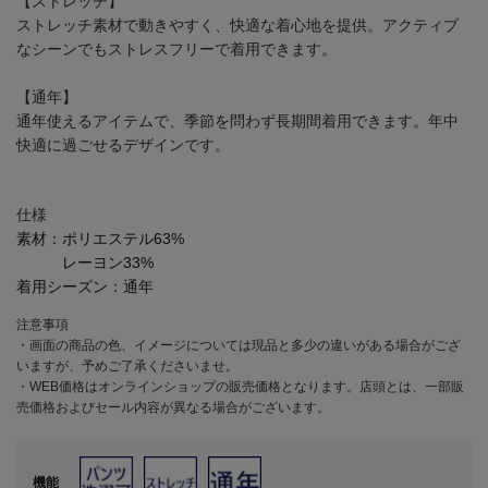
【ストレッチ】
ストレッチ素材で動きやすく、快適な着心地を提供。アクティブ
なシーンでもストレスフリーで着用できます。
【通年】
通年使えるアイテムで、季節を問わず長期間着用できます。年中
快適に過ごせるデザインです。
仕様
素材：
ポリエステル63%
レーヨン33%
着用シーズン：
通年
注意事項
・画面の商品の色、イメージについては現品と多少の違いがある場合がござ
いますが、予めご了承くださいませ。
・WEB価格はオンラインショップの販売価格となります。店頭とは、一部販
売価格およびセール内容が異なる場合がございます。
機能