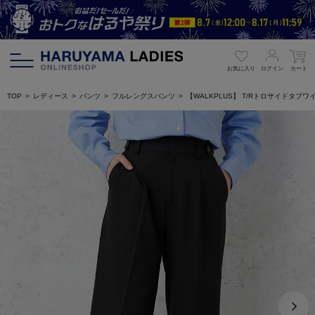
お気に入り
ログイン
カート
TOP
レディース
パンツ
フルレングスパンツ
【WALKPLUS】 T/Rトロサイドタ