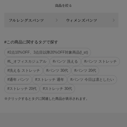
商品を絞る
フルレングスパンツ
ウィメンズパンツ
#この商品に関するタグで探す
#2点10%OFF、3点目以降20%OFF対象商品(l_st)
#L_オフィスカジュアル
#パンツ 洗える
#パンツ ストレッチ
#洗える ストレッチ
#パンツ 30代
#パンツ 20代
#通年 パンツ
#ストレッチ 通年
#パンツ 今日は凛としたい
#ストレッチ 20代
#ストレッチ 30代
※クリックするとタグに関連した商品が表示されます。