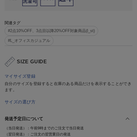
関連タグ
#2点10%OFF、3点目以降20%OFF対象商品(l_st)
#L_オフィスカジュアル
SIZE GUIDE
マイサイズ登録
自分のサイズを登録すると在庫のある商品だけを表示することができ
ます。
サイズの選び方
発送予定日について
（当日発送）：午前9時までのご注文で当日発送
（翌日発送）：ご注文の翌営業日の発送