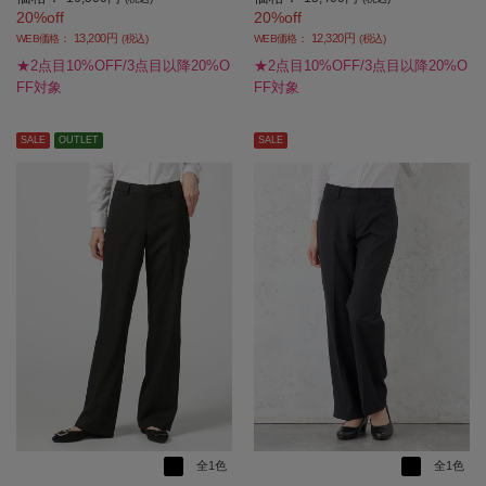
20%off
20%off
13,200円
12,320円
WEB価格：
(税込)
WEB価格：
(税込)
★2点目10%OFF/3点目以降20%O
★2点目10%OFF/3点目以降20%O
FF対象
FF対象
SALE
OUTLET
SALE
全1色
全1色