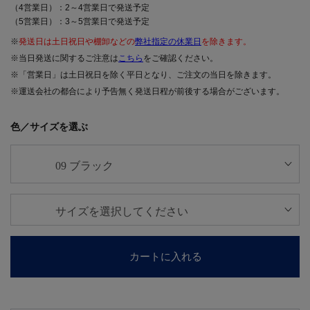
（4営業日）：2～4営業日で発送予定
（5営業日）：3～5営業日で発送予定
※
発送日は土日祝日や棚卸などの
弊社指定の休業日
を除きます。
※当日発送に関するご注意は
こちら
をご確認ください。
※「営業日」は土日祝日を除く平日となり、ご注文の当日を除きます。
※運送会社の都合により予告無く発送日程が前後する場合がございます。
色／サイズを選ぶ
カートに入れる