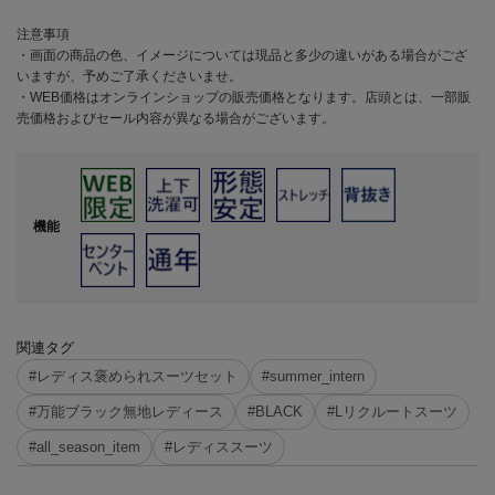
注意事項
・画面の商品の色、イメージについては現品と多少の違いがある場合がござ
いますが、予めご了承くださいませ。
・WEB価格はオンラインショップの販売価格となります。店頭とは、一部販
売価格およびセール内容が異なる場合がございます。
機能
関連タグ
#レディス褒められスーツセット
#summer_intern
#万能ブラック無地レディース
#BLACK
#Lリクルートスーツ
#all_season_item
#レディススーツ