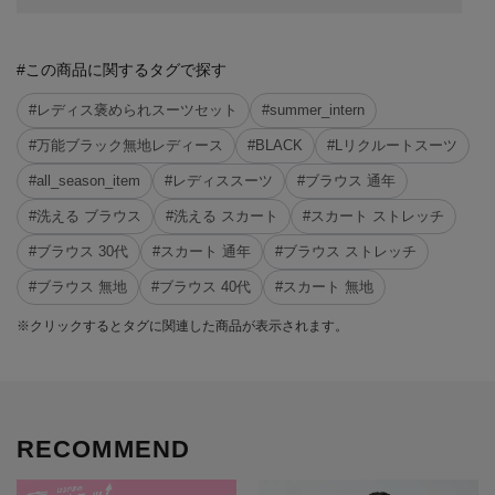
#この商品に関するタグで探す
#レディス褒められスーツセット
#summer_intern
#万能ブラック無地レディース
#BLACK
#Lリクルートスーツ
#all_season_item
#レディススーツ
#ブラウス 通年
#洗える ブラウス
#洗える スカート
#スカート ストレッチ
#ブラウス 30代
#スカート 通年
#ブラウス ストレッチ
#ブラウス 無地
#ブラウス 40代
#スカート 無地
※クリックするとタグに関連した商品が表示されます。
RECOMMEND