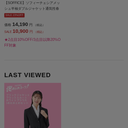
【SOFFICE】ソフィーチェシアメッ
シュ半袖ダブルジャケット通気性春
夏
SALE 23%OFF
14,190
価格
円
（税込）
10,900
円
SALE
（税込）
★2点目10%OFF/3点目以降20%O
FF対象
LAST VIEWED