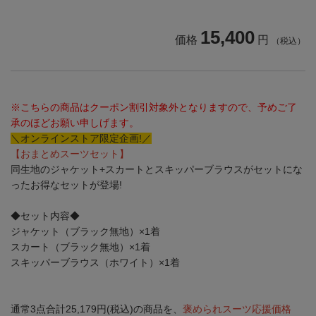
15,400
価格
円
（税込）
※こちらの商品はクーポン割引対象外となりますので、予めご了
承のほどお願い申しげます。
＼オンラインストア限定企画!／
【おまとめスーツセット】
同生地のジャケット+スカートとスキッパーブラウスがセットにな
ったお得なセットが登場!
◆セット内容◆
ジャケット（ブラック無地）×1着
スカート（ブラック無地）×1着
スキッパーブラウス（ホワイト）×1着
通常3点合計25,179円(税込)の商品を、
褒められスーツ応援価格