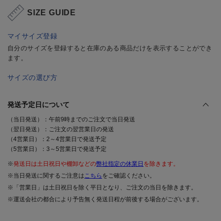
SIZE GUIDE
マイサイズ登録
自分のサイズを登録すると在庫のある商品だけを表示することができ
ます。
サイズの選び方
発送予定日について
（当日発送）：午前9時までのご注文で当日発送
（翌日発送）：ご注文の翌営業日の発送
（4営業日）：2～4営業日で発送予定
（5営業日）：3～5営業日で発送予定
※
発送日は土日祝日や棚卸などの
弊社指定の休業日
を除きます。
※当日発送に関するご注意は
こちら
をご確認ください。
※「営業日」は土日祝日を除く平日となり、ご注文の当日を除きます。
※運送会社の都合により予告無く発送日程が前後する場合がございます。