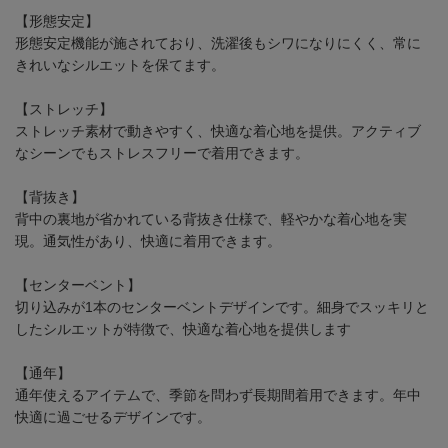
【形態安定】
形態安定機能が施されており、洗濯後もシワになりにくく、常に
きれいなシルエットを保てます。
【ストレッチ】
ストレッチ素材で動きやすく、快適な着心地を提供。アクティブ
なシーンでもストレスフリーで着用できます。
【背抜き】
背中の裏地が省かれている背抜き仕様で、軽やかな着心地を実
現。通気性があり、快適に着用できます。
【センターベント】
切り込みが1本のセンターベントデザインです。細身でスッキリと
したシルエットが特徴で、快適な着心地を提供します
【通年】
通年使えるアイテムで、季節を問わず長期間着用できます。年中
快適に過ごせるデザインです。