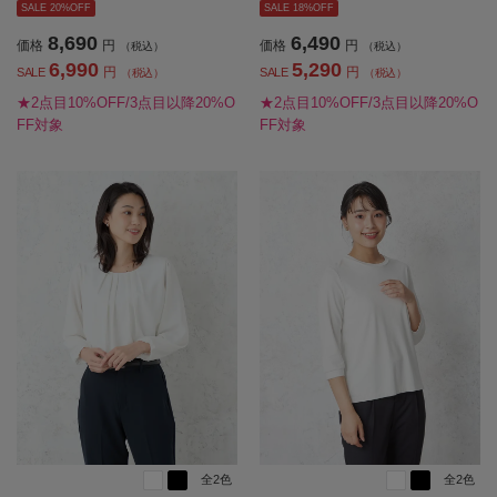
SALE 20%OFF
SALE 18%OFF
8,690
6,490
価格
円
価格
円
（税込）
（税込）
6,990
5,290
円
円
SALE
SALE
（税込）
（税込）
★2点目10%OFF/3点目以降20%O
★2点目10%OFF/3点目以降20%O
FF対象
FF対象
全2色
全2色