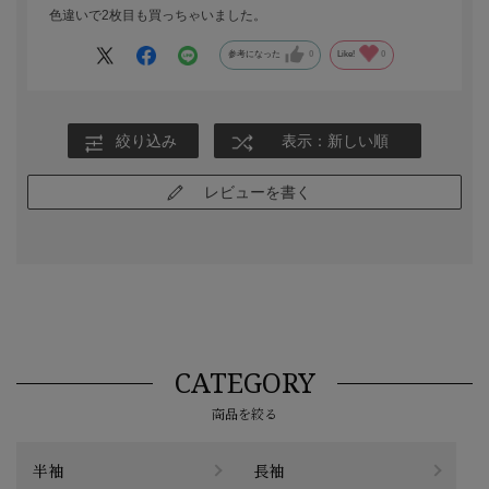
色違いで2枚目も買っちゃいました。
参考になった
0
Like!
0
絞り込み
表示：新しい順
レビューを書く
CATEGORY
商品を絞る
半袖
長袖