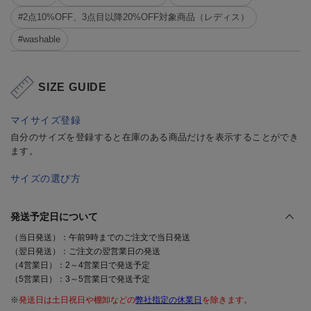
#2点10%OFF、3点目以降20%OFF対象商品（レディス）
#washable
SIZE GUIDE
マイサイズ登録
自分のサイズを登録すると在庫のある商品だけを表示することができ
ます。
サイズの選び方
発送予定日について
（当日発送）：午前9時までのご注文で当日発送
（翌日発送）：ご注文の翌営業日の発送
（4営業日）：2～4営業日で発送予定
（5営業日）：3～5営業日で発送予定
※
発送日は土日祝日や棚卸などの
弊社指定の休業日
を除きます。