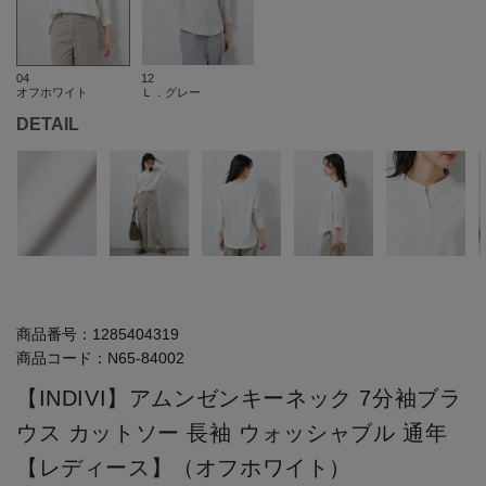
04
12
オフホワイト
Ｌ．グレー
DETAIL
商品番号：
1285404319
商品コード：
N65-84002
【INDIVI】アムンゼンキーネック 7分袖ブラ
ウス カットソー 長袖 ウォッシャブル 通年
【レディース】（オフホワイト）