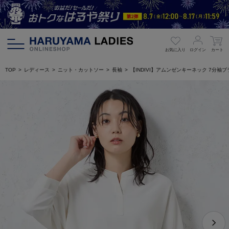
お気に入り
ログイン
カート
TOP
レディース
ニット・カットソー
長袖
【INDIVI】アムンゼンキーネック 7分