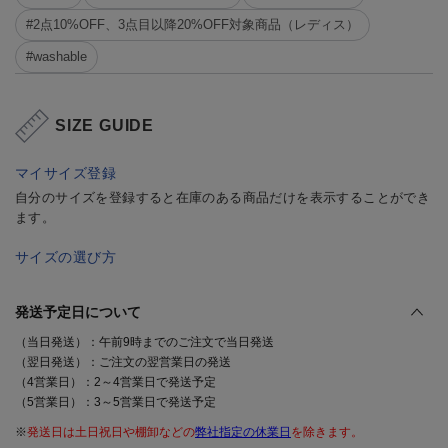
#2点10%OFF、3点目以降20%OFF対象商品（レディス）
#washable
SIZE GUIDE
マイサイズ登録
自分のサイズを登録すると在庫のある商品だけを表示することができ
ます。
サイズの選び方
発送予定日について
（当日発送）：午前9時までのご注文で当日発送
（翌日発送）：ご注文の翌営業日の発送
（4営業日）：2～4営業日で発送予定
（5営業日）：3～5営業日で発送予定
※
発送日は土日祝日や棚卸などの
弊社指定の休業日
を除きます。