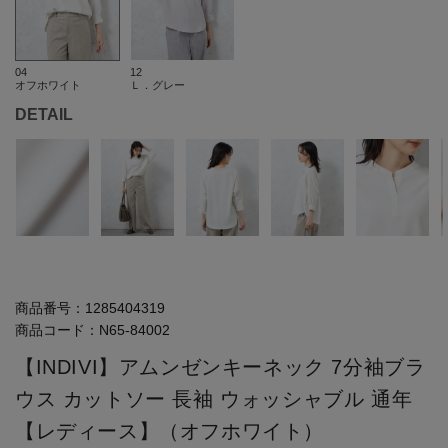
04
12
オフホワイト
Ｌ．グレー
DETAIL
商品番号：
1285404319
商品コード：
N65-84002
【INDIVI】アムンゼンキーネック 7分袖ブラ
ウス カットソー 長袖 ウォッシャブル 通年
【レディース】（オフホワイト）