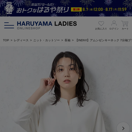
お気に入り
ログイン
カート
TOP
レディース
ニット・カットソー
長袖
【INDIVI】アムンゼンキーネック 7分