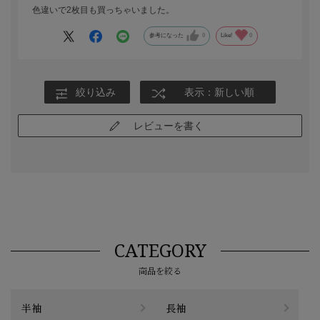
色違いで2枚目も買っちゃいました。
参考になった
0
Like!
0
絞り込み
表示：新しい順
レビューを書く
CATEGORY
商品を絞る
半袖
長袖