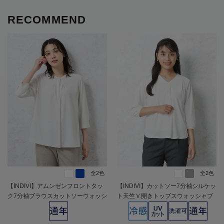
RECOMMEND
全2色
全2色
【INDIVI】アムンゼンフロントタッ
【INDIVI】カットソー7分袖シルケッ
ク7分袖ブラウスカットソーウォッシ
ト天竺Ｖ開きトップスウォッシャブ
ャブル通年【レディース】
ル無地通年【レディース】