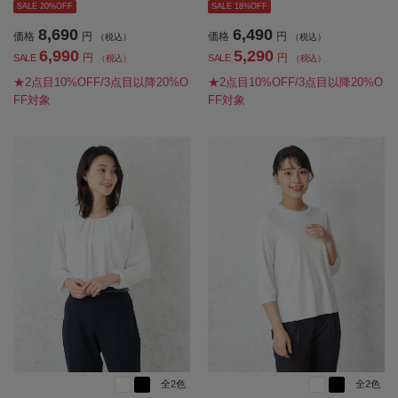
SALE 20%OFF
SALE 18%OFF
8,690
6,490
価格
円
価格
円
（税込）
（税込）
6,990
5,290
円
円
SALE
SALE
（税込）
（税込）
★2点目10%OFF/3点目以降20%O
★2点目10%OFF/3点目以降20%O
FF対象
FF対象
全2色
全2色