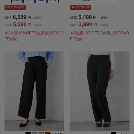
SALE 20%OFF
SALE 27%OFF
6,589
5,489
価格
円
価格
円
（税込）
（税込）
5,290
3,990
円
円
SALE
SALE
（税込）
（税込）
★2点目10%OFF/3点目以降20%O
★2点目10%OFF/3点目以降20%O
FF対象
FF対象