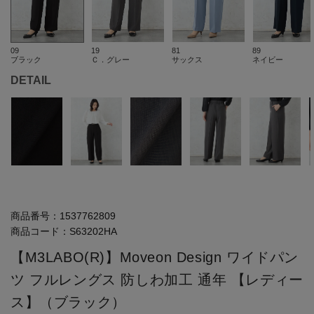
09
19
81
89
ブラック
Ｃ．グレー
サックス
ネイビー
DETAIL
商品番号：
1537762809
商品コード：
S63202HA
【M3LABO(R)】Moveon Design ワイドパン
ツ フルレングス 防しわ加工 通年 【レディー
ス】（ブラック）