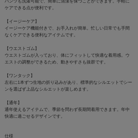
パンツも洗濯可能で、簡単に清潔を保つことができます。手軽に
ケアできる点が便利です。
【イージーケア】
イージーケア機能付きで、お手入れが簡単。忙しい日常でも手間
なくケアできる便利なアイテムです。
【ウエストゴム】
ウエストゴムが入っており、体にフィットして快適な着用感。ウ
エストの調整ができるため、動きやすさも抜群です。
【ワンタック】
左右に1本ずつ生地の折り込みがあり、標準的なシルエットでシー
ンを選ばず上品なシルエットが楽しめます。
【通年】
通年使えるアイテムで、季節を問わず長期間着用できます。年中
快適に過ごせるデザインです。
仕様