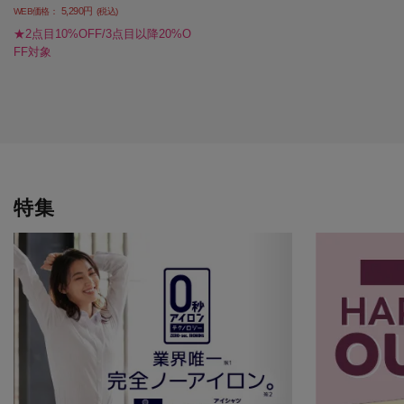
5,290円
WEB価格：
(税込)
★2点目10%OFF/3点目以降20%O
FF対象
特集