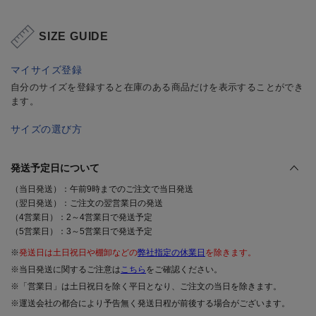
SIZE GUIDE
マイサイズ登録
自分のサイズを登録すると在庫のある商品だけを表示することができ
ます。
サイズの選び方
発送予定日について
（当日発送）：午前9時までのご注文で当日発送
（翌日発送）：ご注文の翌営業日の発送
（4営業日）：2～4営業日で発送予定
（5営業日）：3～5営業日で発送予定
※
発送日は土日祝日や棚卸などの
弊社指定の休業日
を除きます。
※当日発送に関するご注意は
こちら
をご確認ください。
※「営業日」は土日祝日を除く平日となり、ご注文の当日を除きます。
※運送会社の都合により予告無く発送日程が前後する場合がございます。