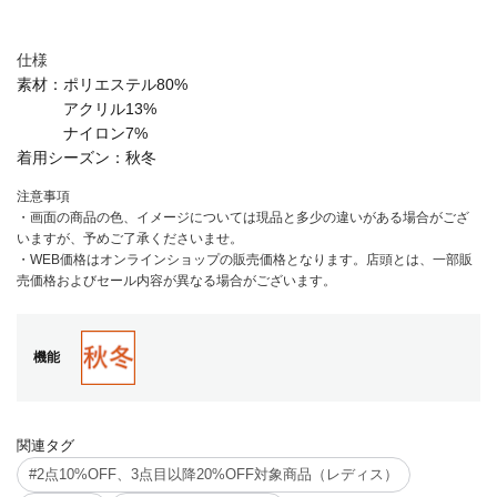
仕様
素材：
ポリエステル80%
アクリル13%
ナイロン7%
着用シーズン：
秋冬
注意事項
・画面の商品の色、イメージについては現品と多少の違いがある場合がござ
いますが、予めご了承くださいませ。
・WEB価格はオンラインショップの販売価格となります。店頭とは、一部販
売価格およびセール内容が異なる場合がございます。
機能
関連タグ
#2点10%OFF、3点目以降20%OFF対象商品（レディス）