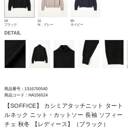
09
16
89
ブラック
Ｍ．グレー
ネイビー
DETAIL
商品番号：
1316700540
商品コード：
HA156524
【SOFFICE】 カシミアタッチニット タート
ルネック ニット・カットソー 長袖 ソフィー
チェ 秋冬 【レディース】（ブラック）