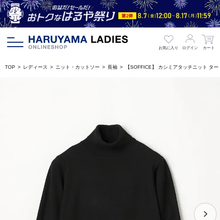
お気に入り
ログイン
カート
TOP
レディース
ニット・カットソー
長袖
【SOFFICE】 カシミアタッチニット 