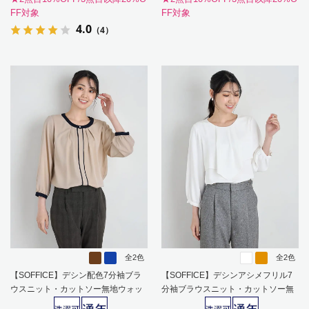
FF対象
FF対象
4.0
（4）
全2色
全2色
【SOFFICE】デシン配色7分袖ブラ
【SOFFICE】デシンアシメフリル7
ウスニット・カットソー無地ウォッ
分袖ブラウスニット・カットソー無
シャブル通年【レディース】
地ウォッシャブル通年【レディー