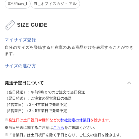
#2025aw_l
#L_オフィスカジュアル
SIZE GUIDE
マイサイズ登録
自分のサイズを登録すると在庫のある商品だけを表示することができ
ます。
サイズの選び方
発送予定日について
（当日発送）：午前9時までのご注文で当日発送
（翌日発送）：ご注文の翌営業日の発送
（4営業日）：2～4営業日で発送予定
（5営業日）：3～5営業日で発送予定
※
発送日は土日祝日や棚卸などの
弊社指定の休業日
を除きます。
※当日発送に関するご注意は
こちら
をご確認ください。
※「営業日」は土日祝日を除く平日となり、ご注文の当日を除きます。