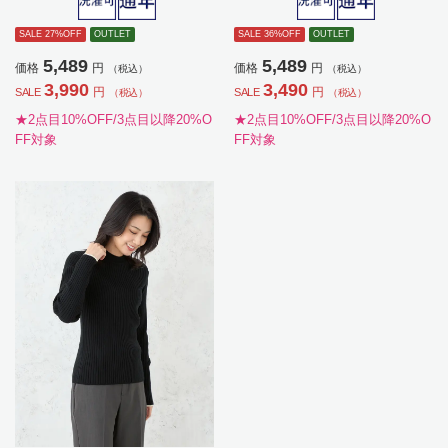
ス】
SALE 27%OFF
OUTLET
SALE 36%OFF
OUTLET
5,489
5,489
価格
円
価格
円
（税込）
（税込）
3,990
3,490
円
円
SALE
SALE
（税込）
（税込）
★2点目10%OFF/3点目以降20%O
★2点目10%OFF/3点目以降20%O
FF対象
FF対象