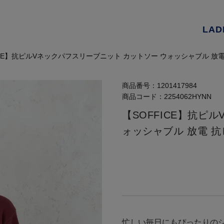
LAD
ICE】抗ピルVネックパフスリーブニット カットソー ウォッシャブル 放
商品番号：
1201417984
商品コード：
2254062HYNN
【SOFFICE】抗ピ
ォッシャブル 放電 
忙しい毎日にもぴったりの