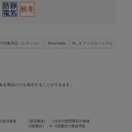
%OFF対象商品（レディス）
#washable
#L_オフィスカジュアル
ある商品だけを表示することができます。
で当日発送
（翌日発送）：ご注文の翌営業日の発送
（5営業日）：3～5営業日で発送予定