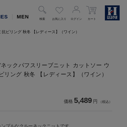
IES
MEN
検索
お気に入り
ログイン
カート
電 抗ピリング 秋冬 【レディース】（ワイン）
ルVネックパフスリーブニット カットソー ウ
抗ピリング 秋冬 【レディース】（ワイン）
5,489
価格
円
（税込）
シンプルなクルーネックニットです。