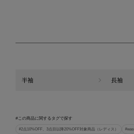
半袖
長袖
#この商品に関するタグで探す
#2点10%OFF、3点目以降20%OFF対象商品（レディス）
#was