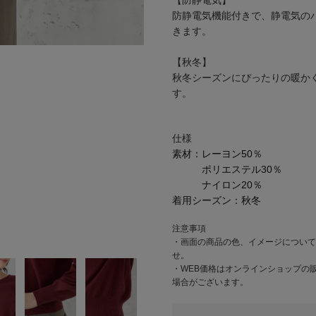
【防静電気】
防静電気機能付きで、静電気の
きます。
【秋冬】
秋冬シーズンにぴったりの暖か
す。
仕様
素材：
レーヨン50％
ポリエステル30％
ナイロン20％
着用シーズン：
秋冬
注意事項
・画面の商品の色、イメージについて
せ。
・WEB価格はオンラインショップの
場合がございます。