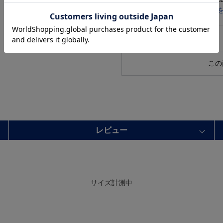
店舗在庫
この
レビュー
サイズ計測中