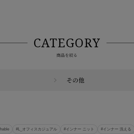
CATEGORY
商品を絞る
その他
hable
#L_オフィスカジュアル
#インナー ニット
#インナー 洗える