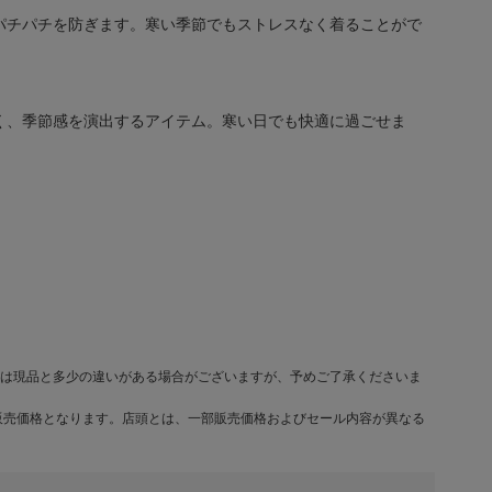
パチパチを防ぎます。寒い季節でもストレスなく着ることがで
く、季節感を演出するアイテム。寒い日でも快適に過ごせま
は現品と多少の違いがある場合がございますが、予めご了承くださいま
販売価格となります。店頭とは、一部販売価格およびセール内容が異なる