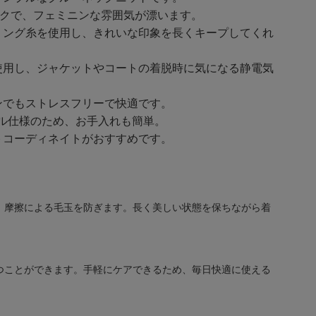
ックで、フェミニンな雰囲気が漂います。
リング糸を使用し、きれいな印象を長くキープしてくれ
使用し、ジャケットやコートの着脱時に気になる静電気
ンでもストレスフリーで快適です。
ル仕様のため、お手入れも簡単。
トコーディネイトがおすすめです。
、摩擦による毛玉を防ぎます。長く美しい状態を保ちながら着
つことができます。手軽にケアできるため、毎日快適に使える