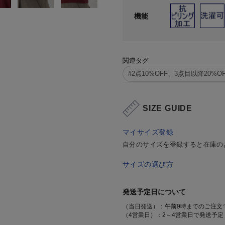
機能
関連タグ
#2点10%OFF、3点目以降20
SIZE GUIDE
マイサイズ登録
自分のサイズを登録すると在庫の
サイズの選び方
発送予定日について
（当日発送）：午前9時までのご注文
（4営業日）：2～4営業日で発送予定