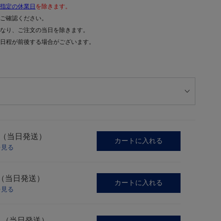
指定の休業日
を除きます。
ご確認ください。
なり、ご注文の当日を除きます。
日程が前後する場合がございます。
M（当日発送）
カートに入れる
を見る
L（当日発送）
カートに入れる
を見る
L（当日発送）