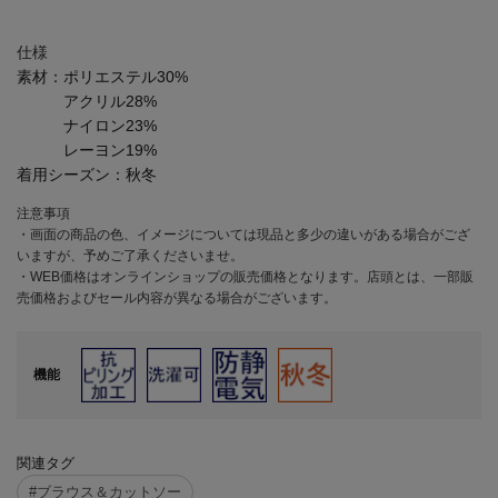
仕様
素材：
ポリエステル30%
アクリル28%
ナイロン23%
レーヨン19%
着用シーズン：
秋冬
注意事項
・画面の商品の色、イメージについては現品と多少の違いがある場合がござ
いますが、予めご了承くださいませ。
・WEB価格はオンラインショップの販売価格となります。店頭とは、一部販
売価格およびセール内容が異なる場合がございます。
機能
関連タグ
#ブラウス＆カットソー