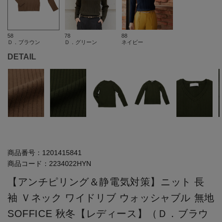
58
78
88
Ｄ．ブラウン
Ｄ．グリーン
ネイビー
DETAIL
商品番号：
1201415841
商品コード：
2234022HYN
【アンチピリング＆静電気対策】ニット 長
袖 Ｖネック ワイドリブ ウォッシャブル 無地
SOFFICE 秋冬【レディース】（Ｄ．ブラウ