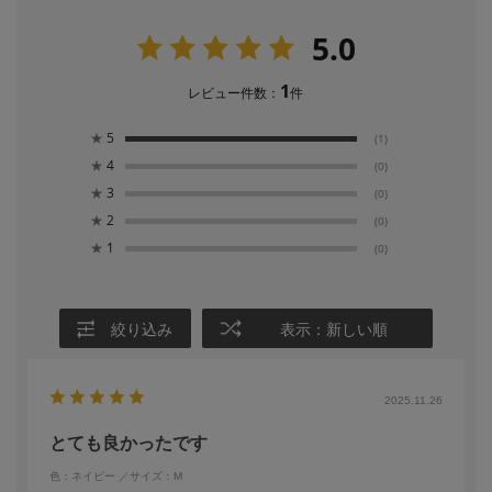
5.0
1
レビュー件数：
件
★
5
(1)
★
4
(0)
★
3
(0)
★
2
(0)
★
1
(0)
絞り込み
表示：新しい順
2025.11.26
とても良かったです
色：ネイビー
／サイズ：M