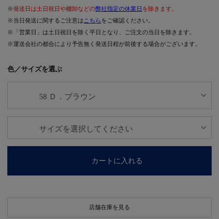
※
発送日は土日祝日や棚卸などの
弊社指定の休業日
を除きます。
※当日発送に関するご注意は
こちら
をご確認ください。
※「営業日」は土日祝日を除く平日となり、ご注文の当日を除きます。
※運送会社の都合により予告無く発送日程が前後する場合がございます。
色／サイズを選ぶ
カートに入れる
店舗在庫を見る