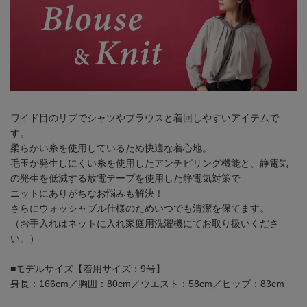
ワイド目のリブでシャツやブラウスと着回しやすいアイテムで
す。
柔らかい糸を使用しているため快適な着心地。
毛玉が発生しにくい糸を使用したアンチピリング機能と、静電気
の発生を低減する放電テープを使用した静電気対策で
ニットにありがちなお悩みも解決！
さらにウォッシャブル仕様のためいつでも清潔を保てます。
（お手入れはネットに入れ家庭用洗濯機にてお取り扱いくださ
い。）
■モデルサイズ【着用サイズ：9号】
身長：166cm／胸囲：80cm／ウエスト：58cm／ヒップ：83cm