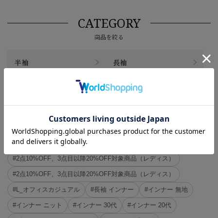
CATEGORY
商品を絞る
半袖
長袖
その他
#この商品に関するタグで探す
#ブラウス＆カットソー
#2点10%OFF、3点目以降20%OFF対象商品（レディス）
#2点10%OFF、3点目以降20%OFF対象商品（レディス）
#L_オフィスカジュアル
#長袖 インナー
#インナー 無地
#インナー ニット
#インナー 30代
#インナー 20代