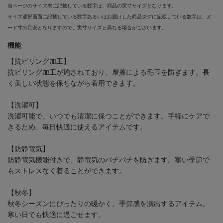
当ページのサイズ表に記載している数字は、商品の実寸サイズとなります。
サイズ選択画面に記載している数字あるいはお届けした商品タグに記載している数字は、ヌ
ード寸の目安となりますので、実寸サイズと異なる場合がございます。
機能
【抗ピリング加工】
抗ピリング加工が施されており、摩擦による毛玉を防ぎます。長
く美しい状態を保ちながら着用できます。
【洗濯可】
洗濯可能で、いつでも清潔に保つことができます。手軽にケアで
きるため、毎日快適に使えるアイテムです。
【防静電気】
防静電気機能付きで、静電気のパチパチを防ぎます。寒い季節で
もストレスなく着ることができます。
【秋冬】
秋冬シーズンにぴったりの暖かく、季節感を演出するアイテム。
寒い日でも快適に過ごせます。