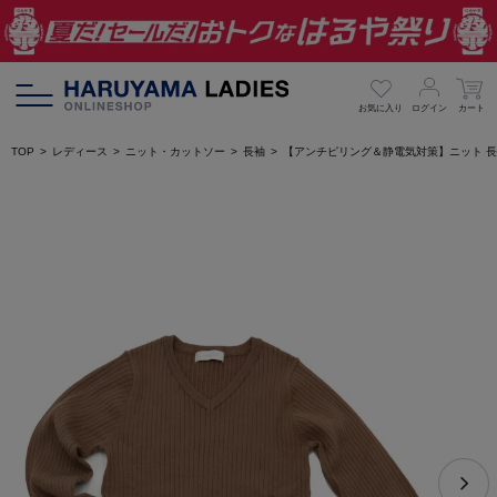
お気に入り
ログイン
カート
TOP
レディース
ニット・カットソー
長袖
【アンチピリング＆静電気対策】ニット 長袖