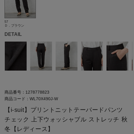
57
Ｄ．ブラウン
DETAIL
商品番号：
1278778823
商品コード：
WL70X490J-W
【i-suit】プリントニットテーパードパンツ
チェック 上下ウォッシャブル ストレッチ 秋
冬【レディース】