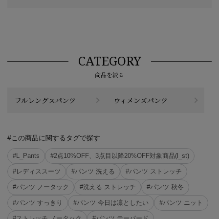
CATEGORY
商品を絞る
フルレングスパンツ
ウィメンズパンツ
#この商品に関するタグで探す
#L_Pants
#2点10%OFF、3点目以降20%OFF対象商品(l_st)
#レディススーツ
#パンツ 洗える
#パンツ ストレッチ
#パンツ ノータック
#洗える ストレッチ
#パンツ 秋冬
#パンツ すっきり
#パンツ 今日は凛としたい
#パンツ ニット
#ストレッチ ノータック
#パンツ テーパード