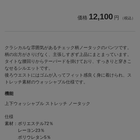
12,100
価格
円
（税込）
クラシカルな雰囲気があるチェック柄ノータックのパンツです。
柄の出方がさりげなく、主張しすぎず上品にまとまっています。
タイトな腰回りからテーパードを掛けており、すっきりと穿きこ
なせるシルエットです。
後ろウエストにはゴムが入ってフィット感良く身に着けられ、ス
トレッチ素材のウォッシャブル仕様です。
機能
上下ウォッシャブル ストレッチ ノータック
仕様
素材：
ポリエステル72％
レーヨン23％
ポリウレタン5％