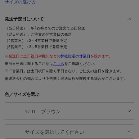
サイズの選び方
発送予定日について
（当日発送）：午前9時までのご注文で当日発送
（翌日発送）：ご注文の翌営業日の発送
（4営業日）：2～4営業日で発送予定
（5営業日）：3～5営業日で発送予定
※
発送日は土日祝日や棚卸などの
弊社指定の休業日
を除きます。
※当日発送に関するご注意は
こちら
をご確認ください。
※「営業日」は土日祝日を除く平日となり、ご注文の当日を除きます。
※運送会社の都合により予告無く発送日程が前後する場合がございます。
色／サイズを選ぶ