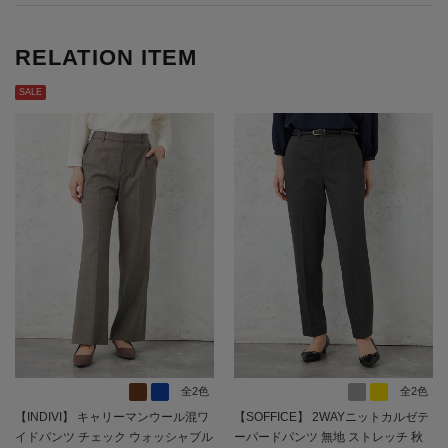
RELATION ITEM
SALE
全2色
全2色
【INDIVI】 キャリーマンウール混ワ
【SOFFICE】 2WAYニットカルゼテ
イドパンツ チェック ウォッシャブル
ーパードパンツ 無地 ストレッチ 秋