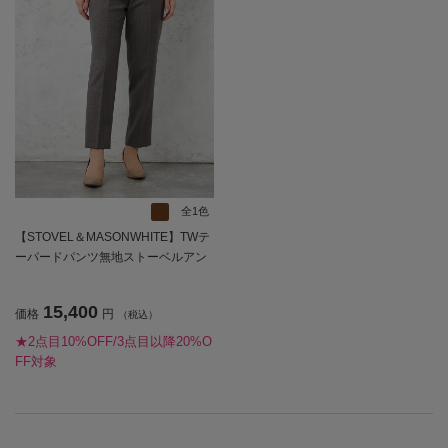
全1色
【STOVEL＆MASONWHITE】TWテ
ーパードパンツ無地ストーベルアン
ドメイソン秋冬【レディース】
15,400
価格
円
（税込）
★2点目10%OFF/3点目以降20%O
FF対象