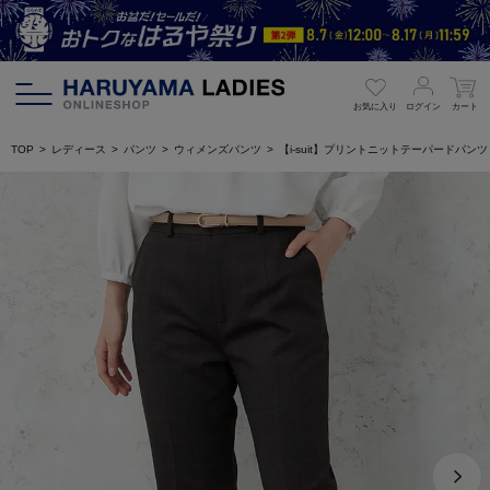
お気に入り
ログイン
カート
TOP
レディース
パンツ
ウィメンズパンツ
【i-suit】プリントニットテーパードパン