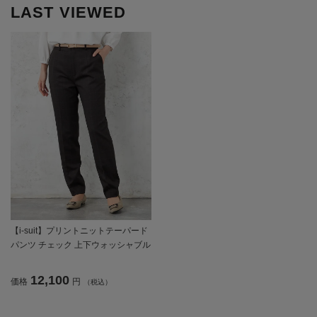
LAST VIEWED
【i-suit】プリントニットテーパード
パンツ チェック 上下ウォッシャブル
ストレッチ 秋冬【レディース】
12,100
価格
円
（税込）