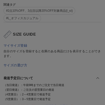
関連タグ
#2点10%OFF、3点目以降20%OFF対象商品(l_st)
#L_オフィスカジュアル
SIZE GUIDE
マイサイズ登録
自分のサイズを登録すると在庫のある商品だけを表示することができ
ます。
サイズの選び方
発送予定日について
（当日発送）：午前9時までのご注文で当日発送
（翌日発送）：ご注文の翌営業日の発送
（4営業日）：2～4営業日で発送予定
（5営業日）：3～5営業日で発送予定