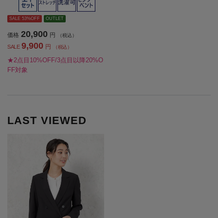
ディース】
SALE 53%OFF
OUTLET
20,900
価格
円
（税込）
9,900
円
SALE
（税込）
★2点目10%OFF/3点目以降20%O
FF対象
LAST VIEWED