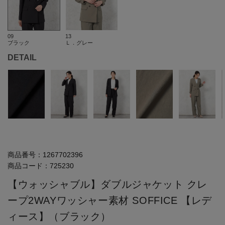
09
13
ブラック
Ｌ．グレー
DETAIL
商品番号：
1267702396
商品コード：
725230
【ウォッシャブル】ダブルジャケット クレ
ープ2WAYワッシャー素材 SOFFICE 【レデ
ィース】（ブラック）