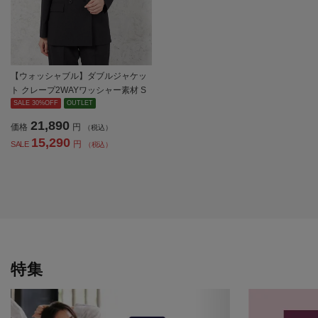
【ウォッシャブル】ダブルジャケッ
ト クレープ2WAYワッシャー素材 S
OFFICE 【レディース】
SALE 30%OFF
OUTLET
21,890
価格
円
（税込）
15,290
円
SALE
（税込）
特集