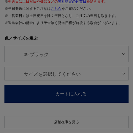
※
発送日は土日祝日や棚卸などの
弊社指定の休業日
を除きます。
※当日発送に関するご注意は
こちら
をご確認ください。
※「営業日」は土日祝日を除く平日となり、ご注文の当日を除きます。
※運送会社の都合により予告無く発送日程が前後する場合がございます。
色／サイズを選ぶ
カートに入れる
店舗在庫を見る