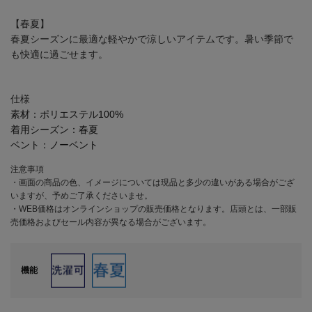
【春夏】
春夏シーズンに最適な軽やかで涼しいアイテムです。暑い季節で
も快適に過ごせます。
仕様
素材：
ポリエステル100%
着用シーズン：
春夏
ベント：
ノーベント
注意事項
・画面の商品の色、イメージについては現品と多少の違いがある場合がござ
いますが、予めご了承くださいませ。
・WEB価格はオンラインショップの販売価格となります。店頭とは、一部販
売価格およびセール内容が異なる場合がございます。
機能