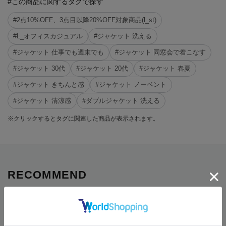
#この商品に関するタグで探す
#2点10%OFF、3点目以降20%OFF対象商品(l_st)
#L_オフィスカジュアル
#ジャケット 洗える
#ジャケット 仕事でも週末でも
#ジャケット 同窓会で着こなす
#ジャケット 30代
#ジャケット 20代
#ジャケット 春夏
#ジャケット きちんと感
#ジャケット ノーベント
#ジャケット 清涼感
#ダブルジャケット 洗える
※クリックするとタグに関連した商品が表示されます。
RECOMMEND