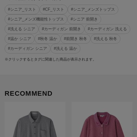
#シニア_リスト
#CF_リスト
#シニア_メンズトップス
#シニア_メンズ機能性トップス
#シニア 前開き
#洗える シニア
#カーディガン 前開き
#カーディガン 洗える
#温か シニア
#秋冬 温か
#前開き 秋冬
#洗える 秋冬
#カーディガン シニア
#洗える 温か
※クリックするとタグに関連した商品が表示されます。
RECOMMEND