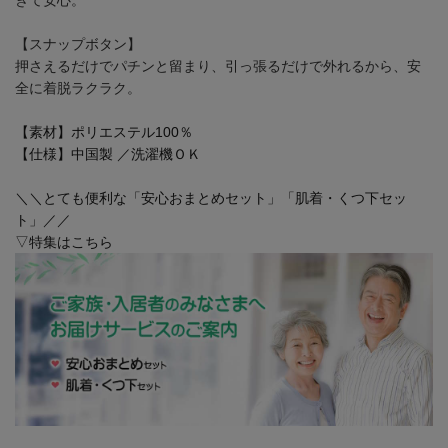
【スナップボタン】
押さえるだけでパチンと留まり、引っ張るだけで外れるから、安
全に着脱ラクラク。
【素材】ポリエステル100％
【仕様】中国製 ／洗濯機ＯＫ
＼＼とても便利な「安心おまとめセット」「肌着・くつ下セッ
ト」／／
▽特集はこちら