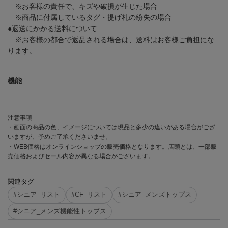
※お客様の責任で、キズや破損が生じた場合
※商品に付属しているタグ・提げ札の紛失の場合
●返送にかかる送料について
※お客様の都合で返品される場合は、送料はお客様ご負担にな
ります。
機能
―
注意事項
・画面の商品の色、イメージについては現品と多少の違いがある場合がござ
いますが、予めご了承くださいませ。
・WEB価格はオンラインショップの販売価格となります。店頭とは、一部販
売価格およびセール内容が異なる場合がございます。
関連タグ
#シニア_リスト
#CF_リスト
#シニア_メンズトップス
#シニア_メンズ機能性トップス