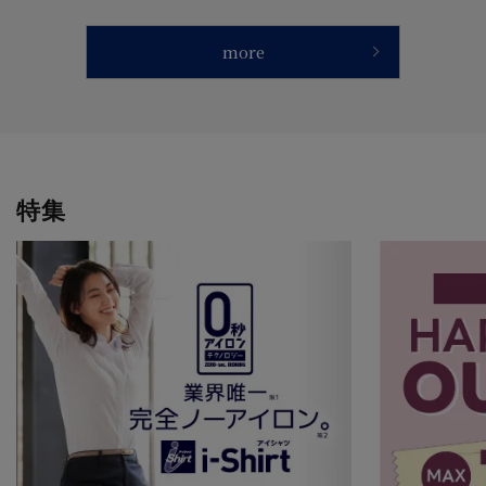
プレゼント 【CF】
more
特集