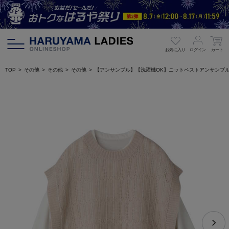
お気に入り
ログイン
カート
TOP
その他
その他
その他
【アンサンブル】【洗濯機OK】ニットベストアンサンブ