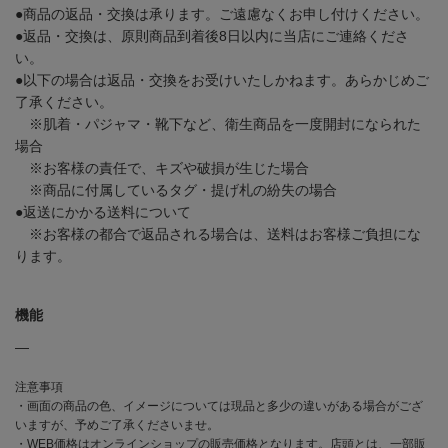
●商品の返品・交換は承ります。ご遠慮なくお申し付けください。
●返品・交換は、原則商品到着後8日以内に当店にご連絡くださ
い。
●以下の場合は返品・交換をお受けいたしかねます。あらかじめご
了承ください。
※肌着・パジャマ・靴下など、衛生商品を一度開封になられた
場合
※お客様の責任で、キズや破損が生じた場合
※商品に付属しているタグ・提げ札の紛失の場合
●返送にかかる送料について
※お客様の都合で返品される場合は、送料はお客様ご負担にな
ります。
機能
―
注意事項
・画面の商品の色、イメージについては現品と多少の違いがある場合がござ
いますが、予めご了承くださいませ。
・WEB価格はオンラインショップの販売価格となります。店頭とは、一部販