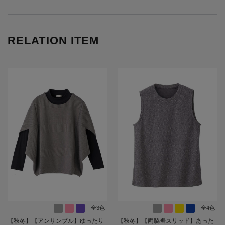
RELATION ITEM
全3色
全4色
【秋冬】【アンサンブル】ゆったり
【秋冬】【両脇裾スリッド】あった