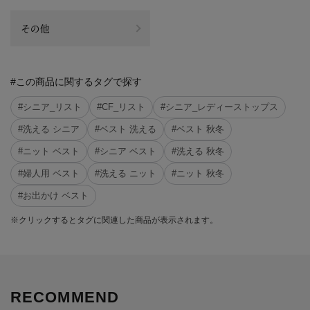
その他
#この商品に関するタグで探す
#シニア_リスト
#CF_リスト
#シニア_レディーストップス
#洗える シニア
#ベスト 洗える
#ベスト 秋冬
#ニット ベスト
#シニア ベスト
#洗える 秋冬
#婦人用 ベスト
#洗える ニット
#ニット 秋冬
#お出かけ ベスト
※クリックするとタグに関連した商品が表示されます。
RECOMMEND