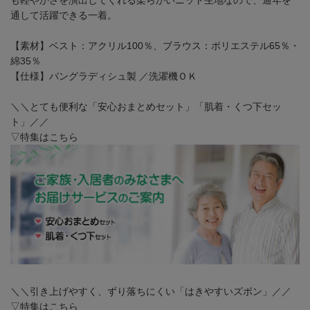
通して活躍できる一着。
【素材】ベスト：アクリル100％、ブラウス：ポリエステル65％・
綿35％
【仕様】バングラディシュ製 ／洗濯機ＯＫ
＼＼とても便利な「安心おまとめセット」「肌着・くつ下セッ
ト」／／
▽特集はこちら
＼＼引き上げやすく、ずり落ちにくい「はきやすいズボン」／／
▽特集はこちら