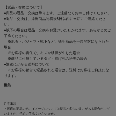
【返品・交換について】
●商品の返品・交換は承ります。ご遠慮なくお申し付けください。
●返品・交換は、原則商品到着後8日以内に当店にご連絡くださ
い。
●以下の場合は返品・交換をお受けいたしかねます。あらかじめご
了承ください。
※肌着・パジャマ・靴下など、衛生商品を一度開封になられた
場合
※お客様の責任で、キズや破損が生じた場合
※商品に付属しているタグ・提げ札の紛失の場合
●返送にかかる送料について
※お客様の都合で返品される場合は、送料はお客様ご負担にな
ります。
機能
―
注意事項
・画面の商品の色、イメージについては現品と多少の違いがある場合がござ
いますが、予めご了承くださいませ。