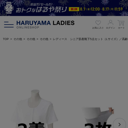
お気に入り
ログイン
カート
TOP
その他
その他
その他
レディース シニア肌着靴下5点セット（Lサイズ）／高