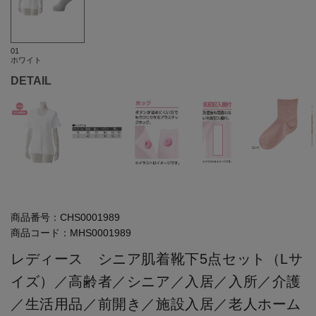
01
ホワイト
DETAIL
商品番号：
CHS0001989
商品コード：
MHS0001989
レディース シニア肌着靴下5点セット（Lサ
イズ）／高齢者／シニア／入居／入所／介護
／生活用品／前開き／施設入居／老人ホーム