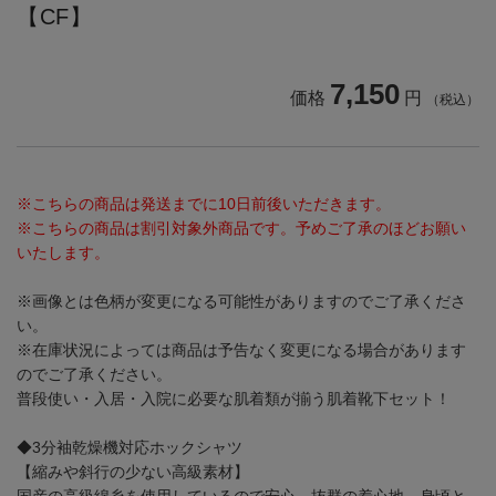
【CF】
7,150
価格
円
（税込）
※こちらの商品は発送までに10日前後いただきます。
※こちらの商品は割引対象外商品です。予めご了承のほどお願い
いたします。
※画像とは色柄が変更になる可能性がありますのでご了承くださ
い。
※在庫状況によっては商品は予告なく変更になる場合があります
のでご了承ください。
普段使い・入居・入院に必要な肌着類が揃う肌着靴下セット！
◆3分袖乾燥機対応ホックシャツ
【縮みや斜行の少ない高級素材】