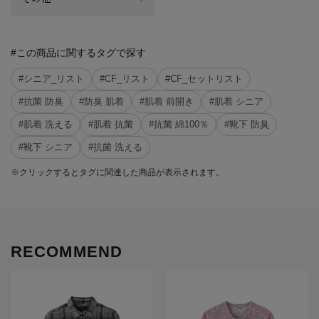
#この商品に関するタグで探す
#シニア_リスト
#CF_リスト
#CF_セットリスト
#抗菌 防臭
#防臭 肌着
#肌着 前開き
#肌着 シニア
#肌着 洗える
#肌着 抗菌
#抗菌 綿100％
#靴下 防臭
#靴下 シニア
#抗菌 洗える
※クリックするとタグに関連した商品が表示されます。
RECOMMEND