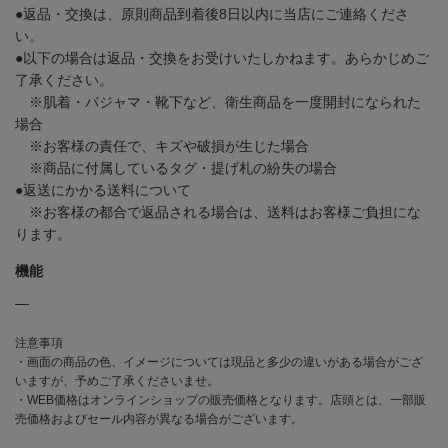
●返品・交換は、原則商品到着後8日以内に当店にご連絡くださ
い。
●以下の場合は返品・交換をお受けいたしかねます。あらかじめご
了承ください。
※肌着・パジャマ・靴下など、衛生商品を一度開封になられた
場合
※お客様の責任で、キズや破損が生じた場合
※商品に付属しているタグ・提げ札の紛失の場合
●返送にかかる送料について
※お客様の都合で返品される場合は、送料はお客様ご負担にな
ります。
機能
―
注意事項
・画面の商品の色、イメージについては現品と多少の違いがある場合がござ
いますが、予めご了承くださいませ。
・WEB価格はオンラインショップの販売価格となります。店頭とは、一部販
売価格およびセール内容が異なる場合がございます。