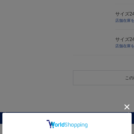
サイズ
2
店舗在庫
サイズ
2
店舗在庫
この
レビュー