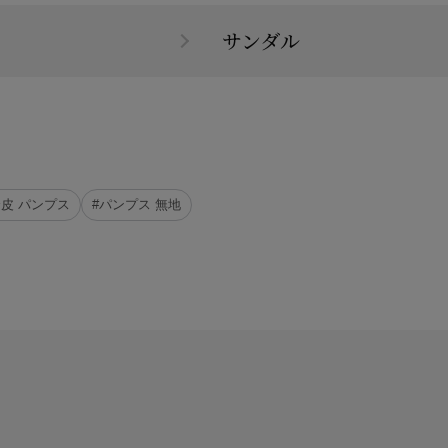
ス
サンダル
合皮 パンプス
#パンプス 無地