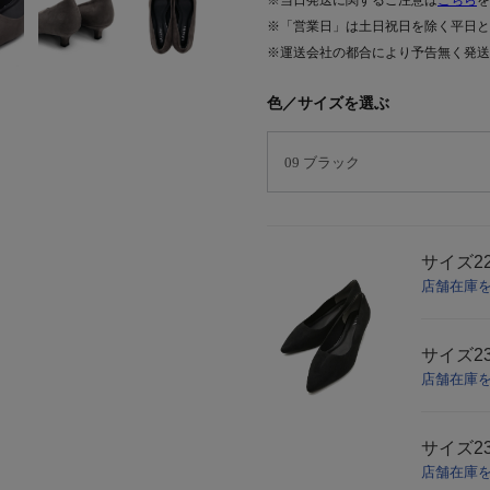
※当日発送に関するご注意は
こちら
を
※「営業日」は土日祝日を除く平日と
※運送会社の都合により予告無く発送
色／サイズを選ぶ
サイズ
2
店舗在庫
サイズ
2
店舗在庫
サイズ
2
店舗在庫