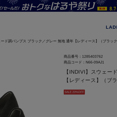
LAD
スウェード調パンプス ブラック／グレー 無地 通年【レディース】（ブラッ
商品番号：
1285403762
商品コード：
N66-09AJ1
【INDIVI】スウェ
【レディース】（ブ
SALE 20%OFF