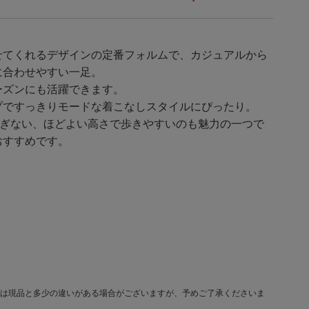
せてくれるデザインの定番フォルムで、カジュアルから
に合わせやすい一足。
ーズンにも活躍できます。
プですっきりモードな着こなしスタイルにぴったり。
低すぎない、ほどよい高さで歩きやすいのも魅力の一つで
おすすめです。
は現品と多少の違いがある場合がございますが、予めご了承くださいま