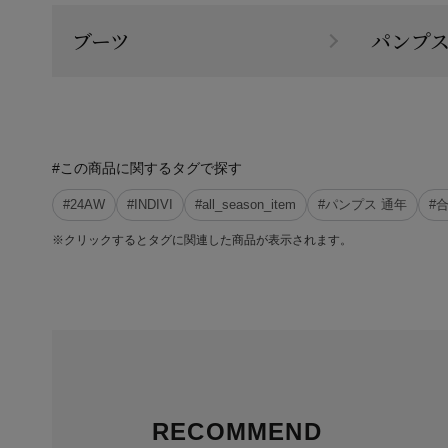
ブーツ
パンプ
#この商品に関するタグで探す
#24AW
#INDIVI
#all_season_item
#パンプス 通年
#
※クリックするとタグに関連した商品が表示されます。
RECOMMEND