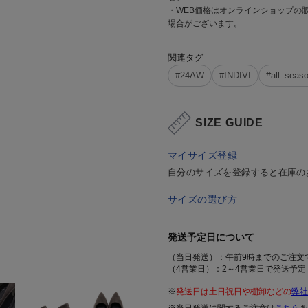
・WEB価格はオンラインショップの
場合がございます。
関連タグ
#24AW
#INDIVI
#all_seas
SIZE GUIDE
マイサイズ登録
自分のサイズを登録すると在庫の
サイズの選び方
発送予定日について
（当日発送）：午前9時までのご注文
（4営業日）：2～4営業日で発送予定
※
発送日は土日祝日や棚卸などの
弊社