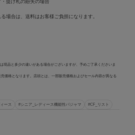
・提げ札の紛失の場合
る場合は、送料はお客様ご負担になります。
は現品と多少の違いがある場合がございますが、予めご了承くださいま
販売価格となります。店頭とは、一部販売価格およびセール内容が異なる
ディース
#シニア_レディース機能性パジャマ
#CF_リスト