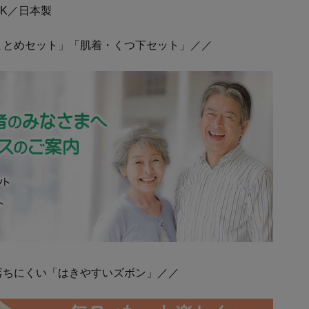
K／日本製
まとめセット」「肌着・くつ下セット」／／
落ちにくい「はきやすいズボン」／／