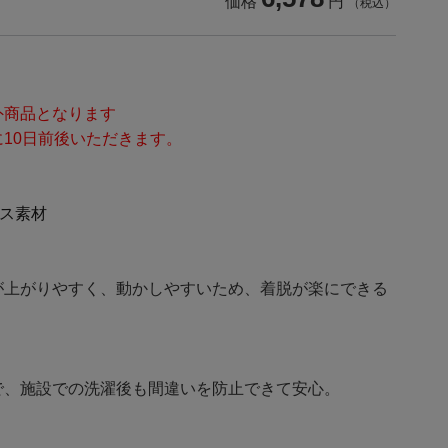
価格
円
（税込）
外商品となります
10日前後いただきます。
ース素材
が上がりやすく、動かしやすいため、着脱が楽にできる
で、施設での洗濯後も間違いを防止できて安心。