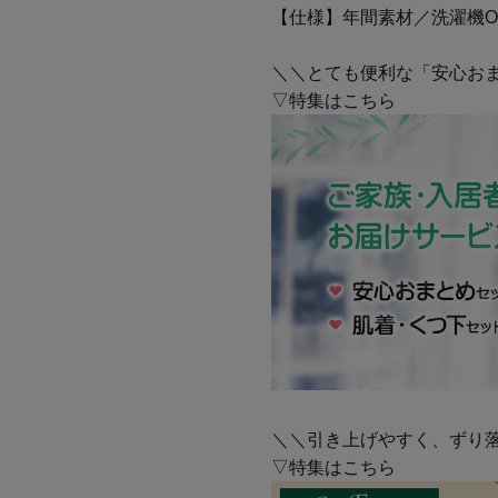
【仕様】年間素材／洗濯機O
＼＼とても便利な「安心お
▽特集はこちら
＼＼引き上げやすく、ずり
▽特集はこちら