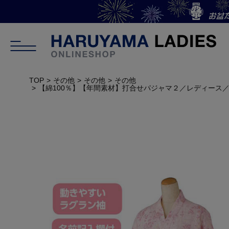
TOP
その他
その他
その他
【綿100％】【年間素材】打合せパジャマ２／レディース