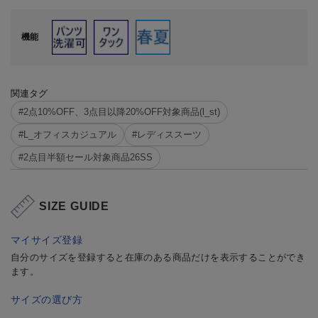
機能
関連タグ
#2点10%OFF、3点目以降20%OFF対象商品(l_st)
#L_オフィスカジュアル
#レディススーツ
#2点目半額セール対象商品26SS
SIZE GUIDE
マイサイズ登録
自分のサイズを登録すると在庫のある商品だけを表示することができ
ます。
サイズの選び方