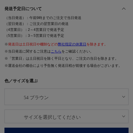
発送予定日について
（当日発送）：午前9時までのご注文で当日発送
（翌日発送）：ご注文の翌営業日の発送
（4営業日）：2～4営業日で発送予定
（5営業日）：3～5営業日で発送予定
※
発送日は土日祝日や棚卸などの
弊社指定の休業日
を除きます。
※当日発送に関するご注意は
こちら
をご確認ください。
※「営業日」は土日祝日を除く平日となり、ご注文の当日を除きます。
※運送会社の都合により予告無く発送日程が前後する場合がございます。
色／サイズを選ぶ