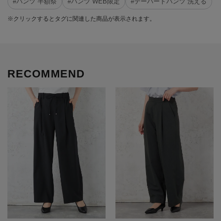
#パンツ 半額祭
#パンツ WEB限定
#テーパードパンツ 洗える
※クリックするとタグに関連した商品が表示されます。
RECOMMEND