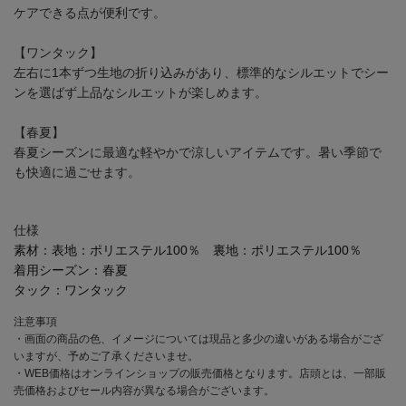
ケアできる点が便利です。
【ワンタック】
左右に1本ずつ生地の折り込みがあり、標準的なシルエットでシー
ンを選ばず上品なシルエットが楽しめます。
【春夏】
春夏シーズンに最適な軽やかで涼しいアイテムです。暑い季節で
も快適に過ごせます。
仕様
素材：
表地：ポリエステル100％ 裏地：ポリエステル100％
着用シーズン：
春夏
タック：
ワンタック
注意事項
・画面の商品の色、イメージについては現品と多少の違いがある場合がござ
いますが、予めご了承くださいませ。
・WEB価格はオンラインショップの販売価格となります。店頭とは、一部販
売価格およびセール内容が異なる場合がございます。