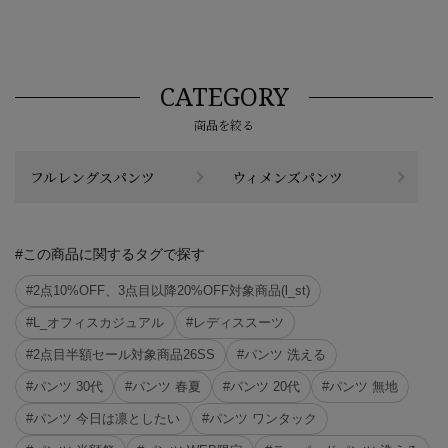
CATEGORY
商品を絞る
フルレングスパンツ
ウィメンズパンツ
#この商品に関するタグで探す
#2点10%OFF、3点目以降20%OFF対象商品(l_st)
#L_オフィスカジュアル
#レディススーツ
#2点目半額セール対象商品26SS
#パンツ 洗える
#パンツ 30代
#パンツ 春夏
#パンツ 20代
#パンツ 無地
#パンツ 今日は凛としたい
#パンツ ワンタック