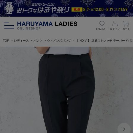
お気に入り
ログイン
カート
TOP
レディース
パンツ
ウィメンズパンツ
【INDIVI】 涼感ストレッチ テーパー