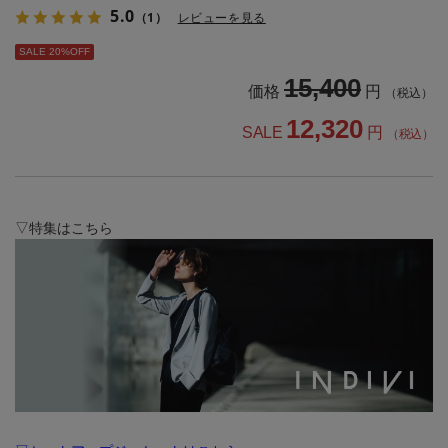
5.0
（1）
レビューを見る
SALE 20%OFF
15,400
価格
円
（税込）
12,320
SALE
円
（税込）
▽特集はこちら