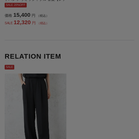
ィース】
SALE 20%OFF
15,400
価格
円
（税込）
12,320
円
SALE
（税込）
RELATION ITEM
SALE