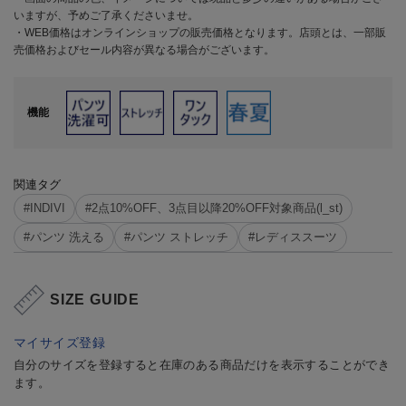
いますが、予めご了承くださいませ。
・WEB価格はオンラインショップの販売価格となります。店頭とは、一部販
売価格およびセール内容が異なる場合がございます。
機能
関連タグ
#INDIVI
#2点10%OFF、3点目以降20%OFF対象商品(l_st)
#パンツ 洗える
#パンツ ストレッチ
#レディススーツ
SIZE GUIDE
マイサイズ登録
自分のサイズを登録すると在庫のある商品だけを表示することができ
ます。