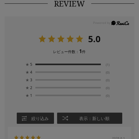
REVIEW
5.0
1
レビュー件数：
件
★
5
(1)
★
4
(0)
★
3
(0)
★
2
(0)
★
1
(0)
絞り込み
表示：新しい順
2026.6.1