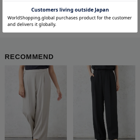
#パンツ 清潔感
#パンツ ゴム仕様
#タック パンツ
#テーパードパンツ 洗える
※クリックするとタグに関連した商品が表示されます。
RECOMMEND