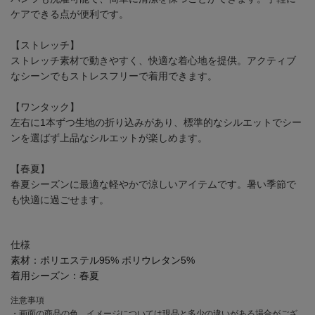
ケアできる点が便利です。
【ストレッチ】
ストレッチ素材で動きやすく、快適な着心地を提供。アクティブ
なシーンでもストレスフリーで着用できます。
【ワンタック】
左右に1本ずつ生地の折り込みがあり、標準的なシルエットでシー
ンを選ばず上品なシルエットが楽しめます。
【春夏】
春夏シーズンに最適な軽やかで涼しいアイテムです。暑い季節で
も快適に過ごせます。
仕様
素材：
ポリエステル95% ポリウレタン5%
着用シーズン：
春夏
注意事項
・画面の商品の色、イメージについては現品と多少の違いがある場合がござ