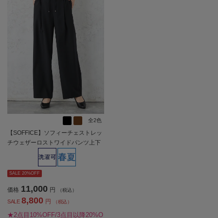
全2色
【SOFFICE】ソフィーチェストレッ
チウェザーロストワイドパンツ上下
ウォッシャブル春夏【レディース】
SALE 20%OFF
11,000
価格
円
（税込）
8,800
円
SALE
（税込）
★2点目10%OFF/3点目以降20%O