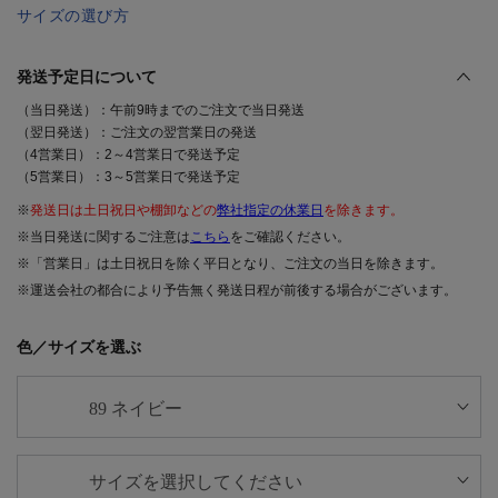
サイズの選び方
発送予定日について
（当日発送）：午前9時までのご注文で当日発送
（翌日発送）：ご注文の翌営業日の発送
（4営業日）：2～4営業日で発送予定
（5営業日）：3～5営業日で発送予定
※
発送日は土日祝日や棚卸などの
弊社指定の休業日
を除きます。
※当日発送に関するご注意は
こちら
をご確認ください。
※「営業日」は土日祝日を除く平日となり、ご注文の当日を除きます。
※運送会社の都合により予告無く発送日程が前後する場合がございます。
色／サイズを選ぶ