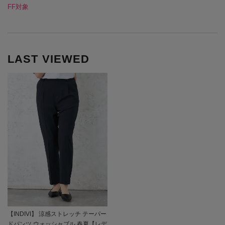
FF対象
LAST VIEWED
【INDIVI】 涼感ストレッチ テーパー
ドパンツ ウォッシャブル 春夏【レデ