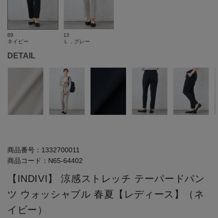
89
13
ネイビー
Ｌ．グレー
DETAIL
商品番号：
1332700011
商品コード：
N65-64402
【INDIVI】 涼感ストレッチ テーパードパン
ツ ウォッシャブル 春夏【レディース】（ネ
イビー）