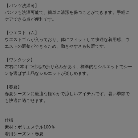
【パンツ洗濯可】
パンツも洗濯可能で、簡単に清潔を保つことができます。手軽に
ケアできる点が便利です。
【ウエストゴム】
ウエストゴムが入っており、体にフィットして快適な着用感。ウ
エストの調整ができるため、動きやすさも抜群です。
【ワンタック】
左右に1本ずつ生地の折り込みがあり、標準的なシルエットでシー
ンを選ばず上品なシルエットが楽しめます。
【春夏】
春夏シーズンに最適な軽やかで涼しいアイテムです。暑い季節で
も快適に過ごせます。
仕様
素材：
ポリエステル100％
着用シーズン：
春夏