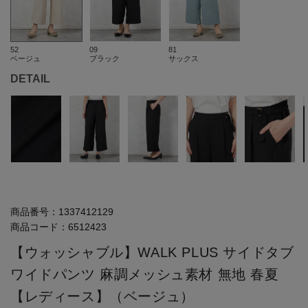
52
09
81
ベージュ
ブラック
サックス
DETAIL
商品番号：
1337412129
商品コード：
6512423
【ウォッシャブル】WALK PLUS サイドタブ
ワイドパンツ 麻調メッシュ素材 無地 春夏
【レディース】（ベージュ）