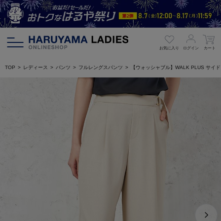
お気に入り
ログイン
カート
TOP
レディース
パンツ
フルレングスパンツ
【ウォッシャブル】WALK PLUS サ