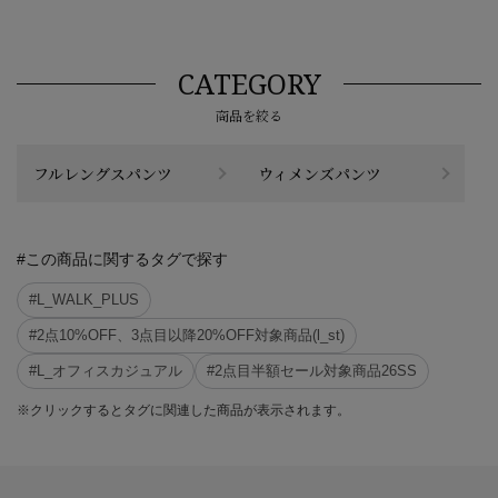
CATEGORY
商品を絞る
フルレングスパンツ
ウィメンズパンツ
#この商品に関するタグで探す
#L_WALK_PLUS
#2点10%OFF、3点目以降20%OFF対象商品(l_st)
#L_オフィスカジュアル
#2点目半額セール対象商品26SS
※クリックするとタグに関連した商品が表示されます。