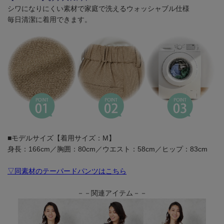
シワになりにくい素材で家庭で洗えるウォッシャブル仕様
毎日清潔に着用できます。
■モデルサイズ【着用サイズ：M】
身長：166cm／胸囲：80cm／ウエスト：58cm／ヒップ：83cm
▽同素材のテーパードパンツはこちら
－－関連アイテム－－