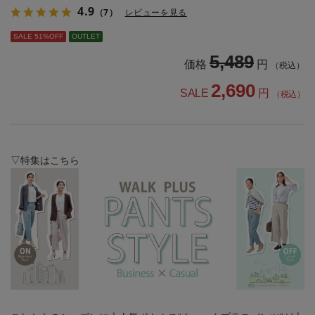
4.9
（7）
レビューを見る
SALE 51%OFF
OUTLET
5,489
価格
円
（税込）
2,690
SALE
円
（税込）
▽特集はこちら