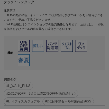
タック：
ワンタック
注意事項
・画面の商品の色、イメージについては現品と多少の違いがある場合がござ
いますが、予めご了承くださいませ。
・WEB価格はオンラインショップの販売価格となります。店頭とは、一部販
売価格およびセール内容が異なる場合がございます。
機能
関連タグ
#L_WALK_PLUS
#2点10%OFF、3点目以降20%OFF対象商品(l_st)
#L_オフィスカジュアル
#2点目半額セール対象商品26SS