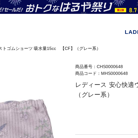
LAD
トゴムショーツ 吸水量15cc 【CF】（グレー系）
商品番号：
CHS0000648
商品コード：
MHS0000648
レディース 安心快適ウ
（グレー系）