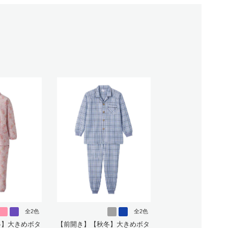
全2色
全2色
冬】大きめボタ
【前開き】【秋冬】大きめボタ