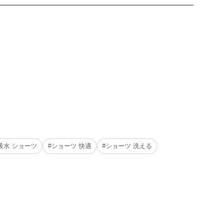
吸水 ショーツ
#ショーツ 快適
#ショーツ 洗える