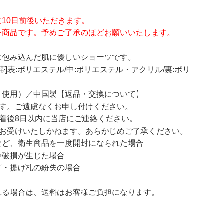
10日前後いただきます。
外商品です。予めご了承のほどお願いいたします。
に包み込んだ肌に優しいショーツです。
水帯]表:ポリエステル/中:ポリエステル・アクリル/裏:ポリ
ト使用）／中国製【返品・交換について】
ます。ご遠慮なくお申し付けください。
着後8日以内に当店にご連絡ください。
をお受けいたしかねます。あらかじめご了承ください。
ど、衛生商品を一度開封になられた場合
破損が生じた場合
・提げ札の紛失の場合
る場合は、送料はお客様ご負担になります。