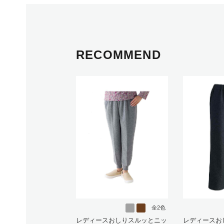
RECOMMEND
全2色
レディースおしりスルッとニッ
レディースお