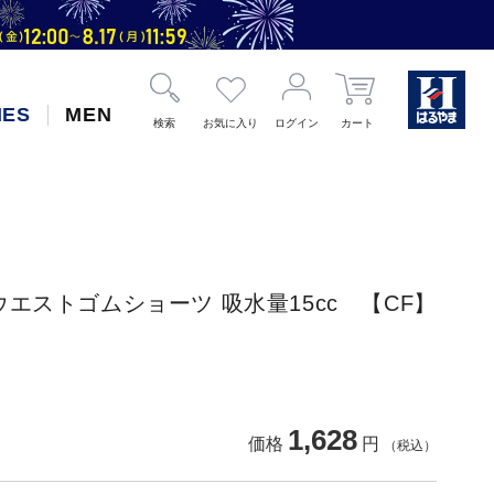
IES
MEN
検索
お気に入り
ログイン
カート
エストゴムショーツ 吸水量15cc 【CF】
1,628
価格
円
（税込）