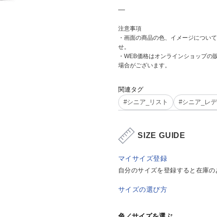
―
注意事項
・画面の商品の色、イメージについて
せ。
・WEB価格はオンラインショップの
場合がございます。
関連タグ
#シニア_リスト
#シニア_レ
SIZE GUIDE
マイサイズ登録
自分のサイズを登録すると在庫の
サイズの選び方
色／サイズを選ぶ