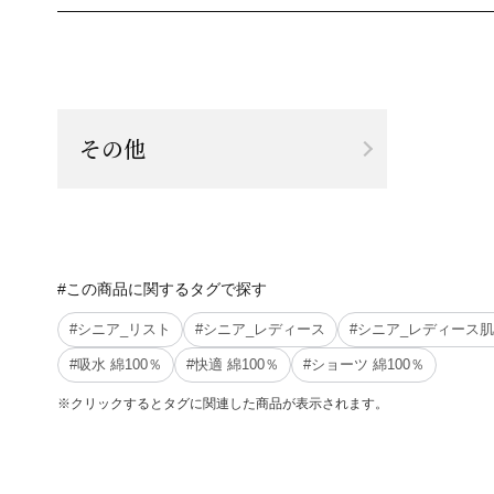
その他
#この商品に関するタグで探す
#シニア_リスト
#シニア_レディース
#シニア_レディース
#吸水 綿100％
#快適 綿100％
#ショーツ 綿100％
※クリックするとタグに関連した商品が表示されます。