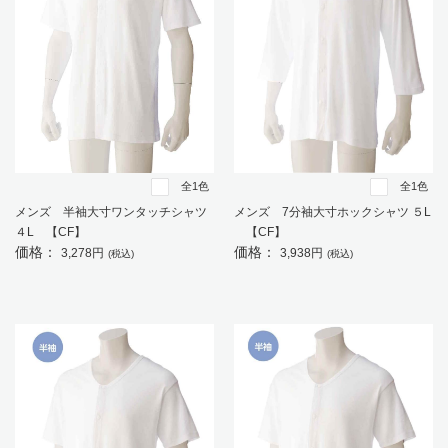
全1色
全1色
メンズ 半袖大寸ワンタッチシャツ
メンズ 7分袖大寸ホックシャツ ５L
４L 【CF】
【CF】
価格：
価格：
3,278円
3,938円
(税込)
(税込)