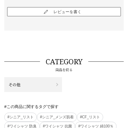
レビューを書く
CATEGORY
商品を絞る
その他
#この商品に関するタグで探す
#シニア_リスト
#シニア_メンズ肌着
#CF_リスト
#ワイシャツ 防臭
#ワイシャツ 抗菌
#ワイシャツ 綿100％