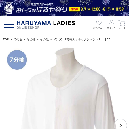
お気に入り
ログイン
カート
TOP
その他
その他
その他
メンズ 7分袖大寸ホックシャツ ４L 【CF】