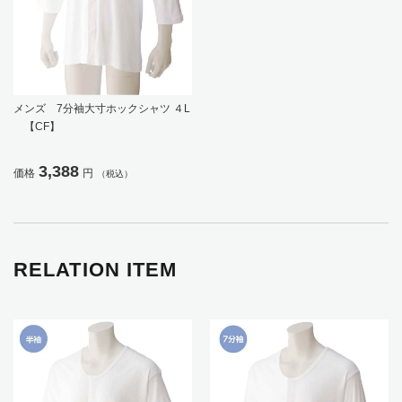
メンズ 7分袖大寸ホックシャツ ４L
【CF】
3,388
価格
円
（税込）
RELATION ITEM