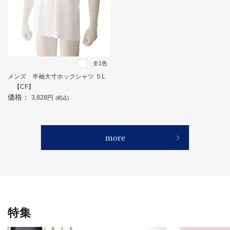
全1色
メンズ 半袖大寸ホックシャツ ５L
【CF】
価格：
3,828円
(税込)
more
特集