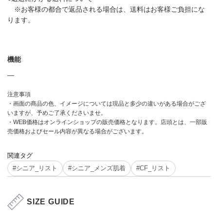
※お客様の都合で返品される場合は、送料はお客様ご負担にな
ります。
機能
―
注意事項
・画面の商品の色、イメージについては現品と多少の違いがある場合がござ
いますが、予めご了承くださいませ。
・WEB価格はオンラインショップの販売価格となります。店頭とは、一部販
売価格およびセール内容が異なる場合がございます。
関連タグ
#シニア_リスト
#シニア_メンズ肌着
#CF_リスト
SIZE GUIDE