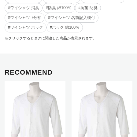
#ワイシャツ 消臭
#防臭 綿100％
#抗菌 防臭
#ワイシャツ 7分袖
#ワイシャツ 名前記入欄付
#ワイシャツ ホック
#ホック 綿100％
※クリックするとタグに関連した商品が表示されます。
RECOMMEND