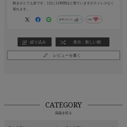
動きがとても楽です。1日に11時間ほど着ていますがストレスなく
着れます。
参考になった
0
Like!
0
絞り込み
表示：新しい順
レビューを書く
CATEGORY
商品を絞る