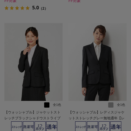
FF対象
FF対象
5.0
（2）
全1色
全1色
【ウォッシャブル】ジャケットスト
【ウォッシャブル】レディスジャケ
レッチブラックシャドウストライプ
ットストレッチグレー無地通年【レ
通年【レディース】
ディース】