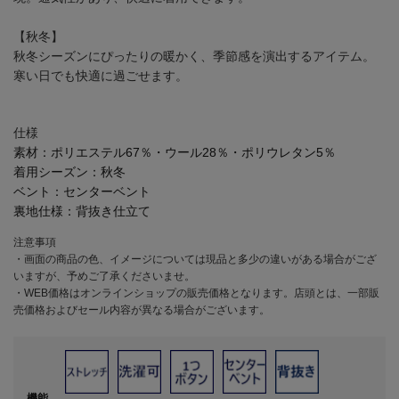
【秋冬】
秋冬シーズンにぴったりの暖かく、季節感を演出するアイテム。
寒い日でも快適に過ごせます。
仕様
素材：
ポリエステル67％・ウール28％・ポリウレタン5％
着用シーズン：
秋冬
ベント：
センターベント
裏地仕様：
背抜き仕立て
注意事項
・画面の商品の色、イメージについては現品と多少の違いがある場合がござ
いますが、予めご了承くださいませ。
・WEB価格はオンラインショップの販売価格となります。店頭とは、一部販
売価格およびセール内容が異なる場合がございます。
機能