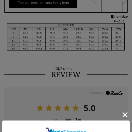
Find out more on your body type
商品レビュー
REVIEW
5.0
1
レビュー件数：
件