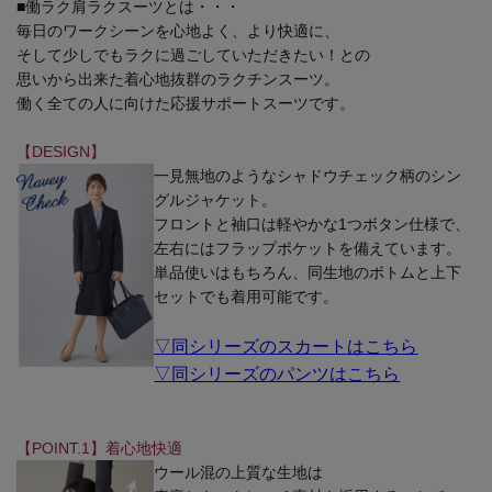
■働ラク肩ラクスーツとは・・・
毎日のワークシーンを心地よく、より快適に、
そして少しでもラクに過ごしていただきたい！との
思いから出来た着心地抜群のラクチンスーツ。
働く全ての人に向けた応援サポートスーツです。
【DESIGN】
一見無地のようなシャドウチェック柄のシン
グルジャケット。
フロントと袖口は軽やかな1つボタン仕様で、
左右にはフラップポケットを備えています。
単品使いはもちろん、同生地のボトムと上下
セットでも着用可能です。
▽同シリーズのスカートはこちら
▽同シリーズのパンツはこちら
【POINT.1】着心地快適
ウール混の上質な生地は