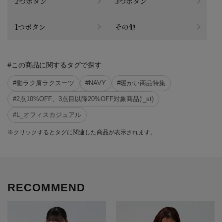
2つボタン
3つボタン
1つボタン
その他
#この商品に関するタグで探す
#働ラク肩ラクスーツ
#NAVY
#暖かい商品特集
#2点10%OFF、3点目以降20%OFF対象商品(l_st)
#L_オフィスカジュアル
※クリックするとタグに関連した商品が表示されます。
RECOMMEND