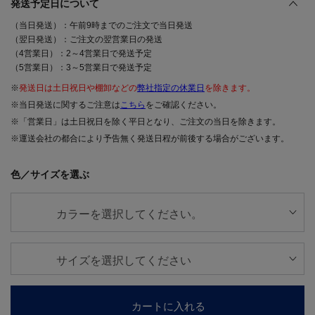
発送予定日について
（当日発送）：午前9時までのご注文で当日発送
（翌日発送）：ご注文の翌営業日の発送
（4営業日）：2～4営業日で発送予定
（5営業日）：3～5営業日で発送予定
※
発送日は土日祝日や棚卸などの
弊社指定の休業日
を除きます。
※当日発送に関するご注意は
こちら
をご確認ください。
※「営業日」は土日祝日を除く平日となり、ご注文の当日を除きます。
※運送会社の都合により予告無く発送日程が前後する場合がございます。
色／サイズを選ぶ
カートに入れる