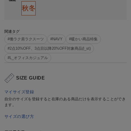
関連タグ
#働ラク肩ラクスーツ
#NAVY
#暖かい商品特集
#2点10%OFF、3点目以降20%OFF対象商品(l_st)
#L_オフィスカジュアル
SIZE GUIDE
マイサイズ登録
自分のサイズを登録すると在庫のある商品だけを表示することができ
ます。
サイズの選び方