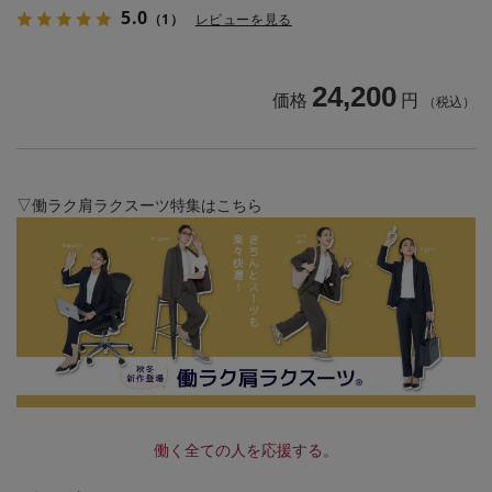
5.0
（1）
レビューを見る
24,200
価格
円
（税込）
▽働ラク肩ラクスーツ特集はこちら
働く全ての人を応援する。