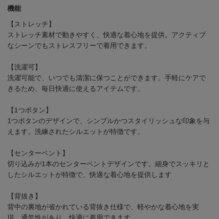
機能
【ストレッチ】
ストレッチ素材で動きやすく、快適な着心地を提供。アクティブ
なシーンでもストレスフリーで着用できます。
【洗濯可】
洗濯可能で、いつでも清潔に保つことができます。手軽にケアで
きるため、毎日快適に使えるアイテムです。
【1つボタン】
1つボタンのデザインで、シンプルかつスタイリッシュな印象を与
えます。洗練されたシルエットが特徴です。
【センターベント】
切り込みが1本のセンターベントデザインです。細身でスッキリと
したシルエットが特徴で、快適な着心地を提供します
【背抜き】
背中の裏地が省かれている背抜き仕様で、軽やかな着心地を実
現。通気性があり、快適に着用できます。