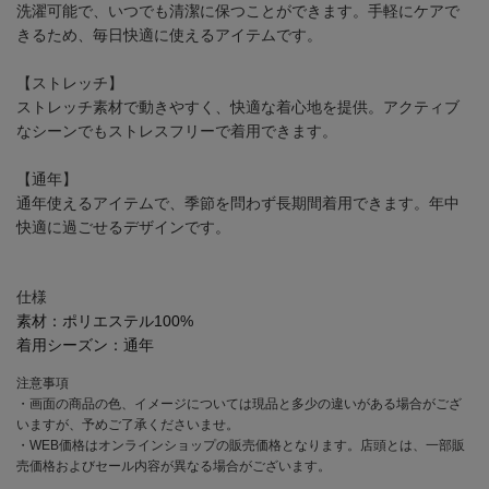
洗濯可能で、いつでも清潔に保つことができます。手軽にケアで
きるため、毎日快適に使えるアイテムです。
【ストレッチ】
ストレッチ素材で動きやすく、快適な着心地を提供。アクティブ
なシーンでもストレスフリーで着用できます。
【通年】
通年使えるアイテムで、季節を問わず長期間着用できます。年中
快適に過ごせるデザインです。
仕様
素材：
ポリエステル100%
着用シーズン：
通年
注意事項
・画面の商品の色、イメージについては現品と多少の違いがある場合がござ
いますが、予めご了承くださいませ。
・WEB価格はオンラインショップの販売価格となります。店頭とは、一部販
売価格およびセール内容が異なる場合がございます。