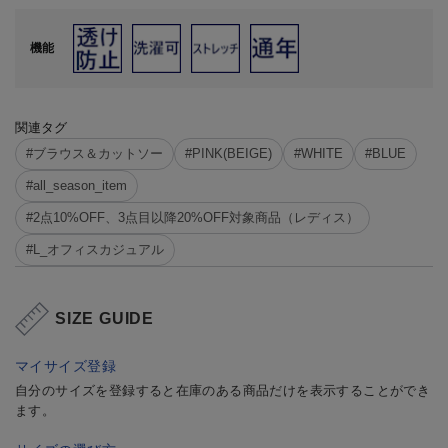
機能
関連タグ
#ブラウス＆カットソー
#PINK(BEIGE)
#WHITE
#BLUE
#all_season_item
#2点10%OFF、3点目以降20%OFF対象商品（レディス）
#L_オフィスカジュアル
SIZE GUIDE
マイサイズ登録
自分のサイズを登録すると在庫のある商品だけを表示することができ
ます。