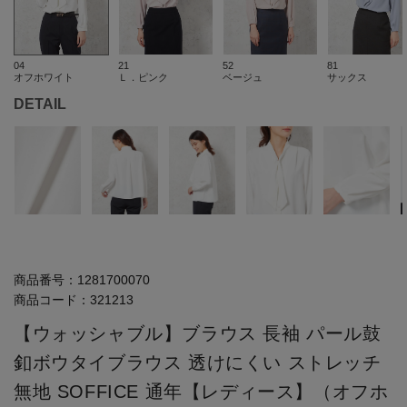
04
21
52
81
オフホワイト
Ｌ．ピンク
ベージュ
サックス
DETAIL
商品番号：
1281700070
商品コード：
321213
【ウォッシャブル】ブラウス 長袖 パール鼓
釦ボウタイブラウス 透けにくい ストレッチ
無地 SOFFICE 通年【レディース】（オフホ