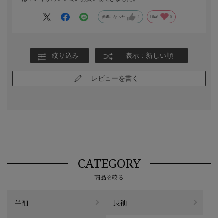
参考になった
1
Like!
0
絞り込み
表示：新しい順
レビューを書く
CATEGORY
商品を絞る
半袖
長袖