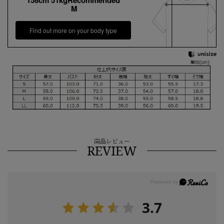
M
Find out more on your body type
商品レビュー
REVIEW
3.7