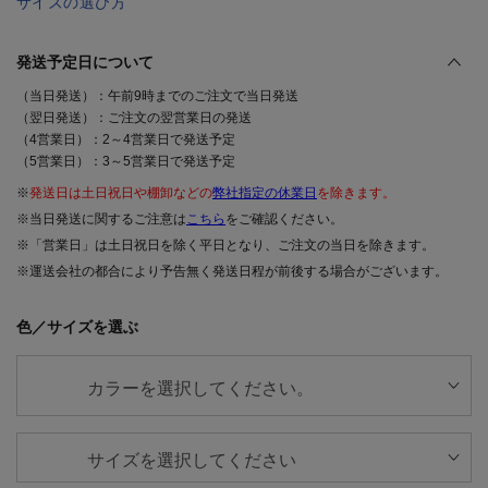
サイズの選び方
発送予定日について
（当日発送）：午前9時までのご注文で当日発送
（翌日発送）：ご注文の翌営業日の発送
（4営業日）：2～4営業日で発送予定
（5営業日）：3～5営業日で発送予定
※
発送日は土日祝日や棚卸などの
弊社指定の休業日
を除きます。
※当日発送に関するご注意は
こちら
をご確認ください。
※「営業日」は土日祝日を除く平日となり、ご注文の当日を除きます。
※運送会社の都合により予告無く発送日程が前後する場合がございます。
色／サイズを選ぶ