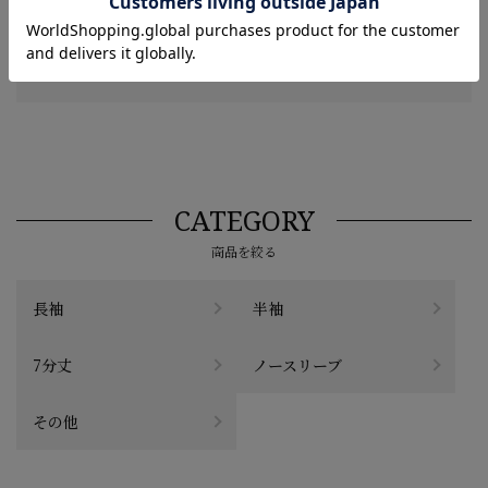
レビューを書く
CATEGORY
商品を絞る
長袖
半袖
7分丈
ノースリーブ
その他