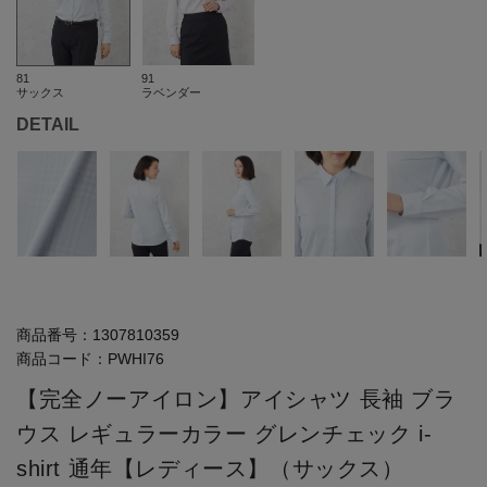
81
91
サックス
ラベンダー
DETAIL
商品番号：
1307810359
商品コード：
PWHI76
【完全ノーアイロン】アイシャツ 長袖 ブラ
ウス レギュラーカラー グレンチェック i-
shirt 通年【レディース】（サックス）