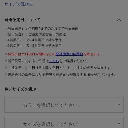
サイズの選び方
発送予定日について
（当日発送）：午前9時までのご注文で当日発送
（翌日発送）：ご注文の翌営業日の発送
（4営業日）：2～4営業日で発送予定
（5営業日）：3～5営業日で発送予定
※
発送日は土日祝日や棚卸などの
弊社指定の休業日
を除きます。
※当日発送に関するご注意は
こちら
をご確認ください。
※「営業日」は土日祝日を除く平日となり、ご注文の当日を除きます。
※運送会社の都合により予告無く発送日程が前後する場合がございます。
色／サイズを選ぶ