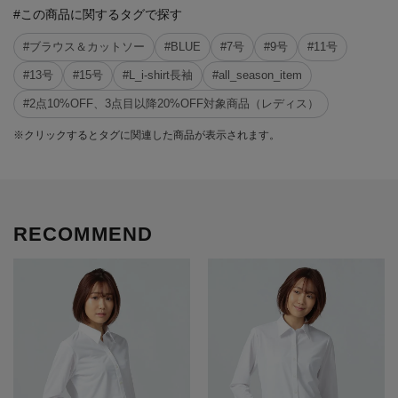
#この商品に関するタグで探す
#ブラウス＆カットソー
#BLUE
#7号
#9号
#11号
#13号
#15号
#L_i-shirt長袖
#all_season_item
#2点10%OFF、3点目以降20%OFF対象商品（レディス）
※クリックするとタグに関連した商品が表示されます。
RECOMMEND