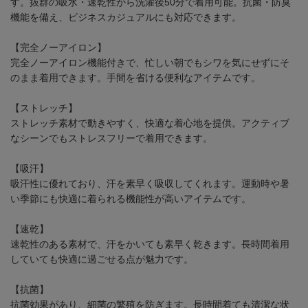
す。抜群の吸水・速乾性から洗濯後50分で着用可能。抗菌・防臭
機能を備え、ビジネスカジュアルにも対応できます。
【完全ノーアイロン】
完全ノーアイロン機能付きで、忙しい朝でもシワを気にせずにそ
のまま着用できます。手間を省ける便利なアイテムです。
【ストレッチ】
ストレッチ素材で動きやすく、快適な着心地を提供。アクティブ
なシーンでもストレスフリーで着用できます。
【吸汗】
吸汗性に優れており、汗を素早く吸収してくれます。運動時や暑
い季節にも快適に着られる機能性が高いアイテムです。
【速乾】
速乾性のある素材で、汗をかいても素早く乾きます。長時間着用
していても快適に過ごせる点が魅力です。
【抗菌】
抗菌効果があり、細菌の繁殖を防ぎます。長時間着ても清潔な状