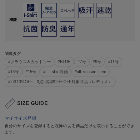
機能
関連タグ
#ブラウス＆カットソー
#BLUE
#7号
#9号
#11号
#13号
#15号
#L_i-shirt長袖
#all_season_item
#2点10%OFF、3点目以降20%OFF対象商品（レディス）
SIZE GUIDE
マイサイズ登録
自分のサイズを登録すると在庫のある商品だけを表示することができ
ます。