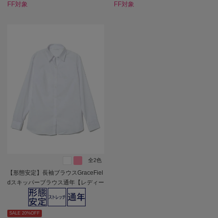
FF対象
FF対象
全2色
【形態安定】長袖ブラウスGraceFiel
dスキッパーブラウス通年【レディー
ス】
SALE 20%OFF