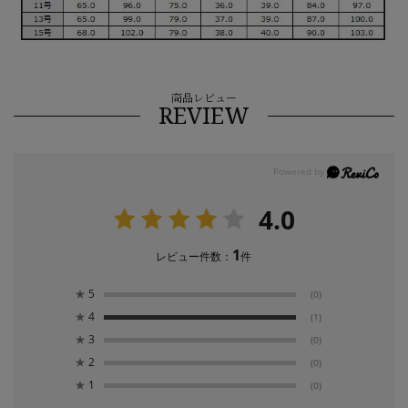
商品レビュー
REVIEW
4.0
1
レビュー件数：
件
★
5
(0)
★
4
(1)
★
3
(0)
★
2
(0)
★
1
(0)