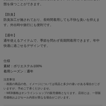
態を保つことができます。
【防臭】
防臭加工が施されており、長時間着用しても不快な臭いを抑えま
す。外出時や旅行にも便利です。
【通年】
通年使えるアイテムで、季節を問わず長期間着用できます。年中
快適に過ごせるデザインです。
仕様
素材：
ポリエステル100%
着用シーズン：
通年
注意事項
・画面の商品の色、イメージについては現品と多少の違いがある場合がござ
いますが、予めご了承くださいませ。
・WEB価格はオンラインショップの販売価格となります。店頭とは、一部販
売価格およびセール内容が異なる場合がございます。