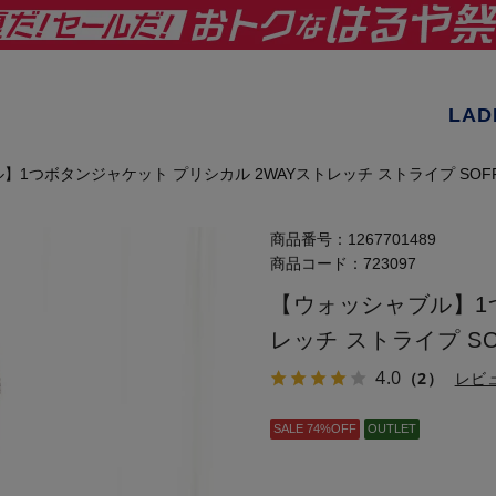
LAD
】1つボタンジャケット プリシカル 2WAYストレッチ ストライプ SOF
商品番号：
1267701489
商品コード：
723097
【ウォッシャブル】1
レッチ ストライプ S
4.0
（2）
レビ
SALE 74%OFF
OUTLET