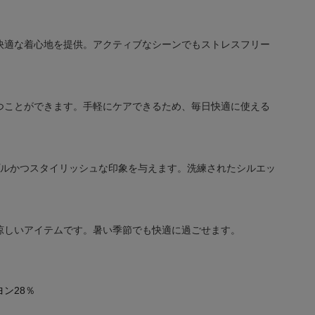
快適な着心地を提供。アクティブなシーンでもストレスフリー
つことができます。手軽にケアできるため、毎日快適に使える
プルかつスタイリッシュな印象を与えます。洗練されたシルエッ
涼しいアイテムです。暑い季節でも快適に過ごせます。
ヨン28％