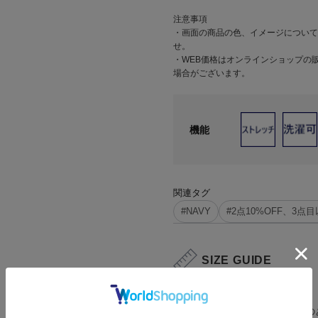
注意事項
・画面の商品の色、イメージについて
せ。
・WEB価格はオンラインショップの
場合がございます。
機能
関連タグ
#NAVY
#2点10%OFF、3点目以
SIZE GUIDE
マイサイズ登録
自分のサイズを登録すると在庫の