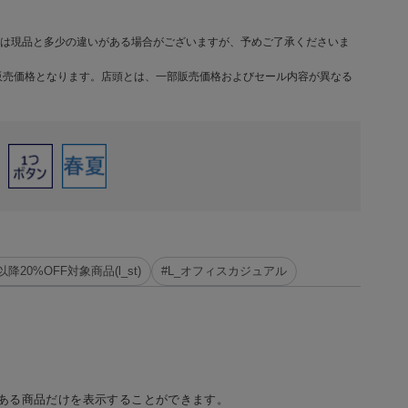
は現品と多少の違いがある場合がございますが、予めご了承くださいま
販売価格となります。店頭とは、一部販売価格およびセール内容が異なる
降20%OFF対象商品(l_st)
#L_オフィスカジュアル
ある商品だけを表示することができます。