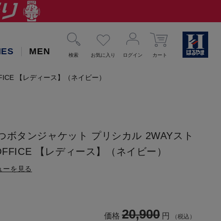
IES
MEN
検索
お気に入り
ログイン
カート
FICE 【レディース】（ネイビー）
つボタンジャケット プリシカル 2WAYスト
OFFICE 【レディース】（ネイビー）
ューを見る
20,900
価格
円
（税込）