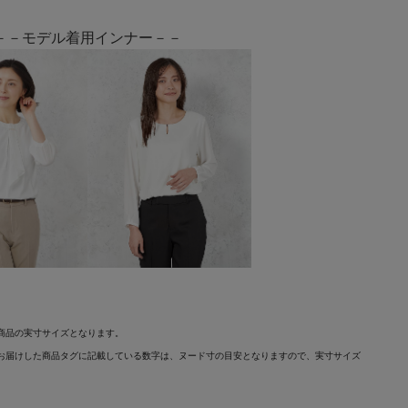
－－モデル着用インナー－－
商品の実寸サイズとなります。
お届けした商品タグに記載している数字は、ヌード寸の目安となりますので、実寸サイズ