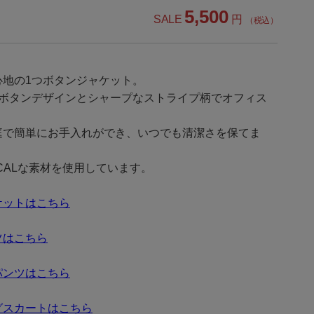
5,500
SALE
円
（税込）
心地の1つボタンジャケット。
つボタンデザインとシャープなストライプ柄でオフィス
庭で簡単にお手入れができ、いつでも清潔さを保てま
CALな素材を使用しています。
ケットはこちら
ツはこちら
パンツはこちら
グスカートはこちら