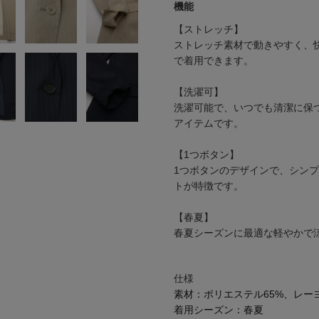
機能
【ストレッチ】
ストレッチ素材で動きやすく、
で着用できます。
【洗濯可】
洗濯可能で、いつでも清潔に保
アイテムです。
【1つボタン】
1つボタンのデザインで、シン
トが特徴です。
【春夏】
春夏シーズンに最適な軽やかで
仕様
素材：
ポリエステル65%、レー
着用シーズン：
春夏