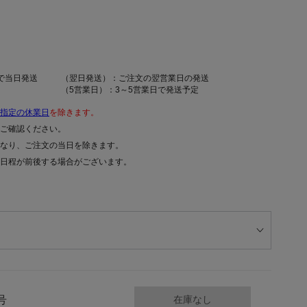
で当日発送
（翌日発送）：ご注文の翌営業日の発送
（5営業日）：3～5営業日で発送予定
指定の休業日
を除きます。
ご確認ください。
なり、ご注文の当日を除きます。
日程が前後する場合がございます。
号
在庫なし