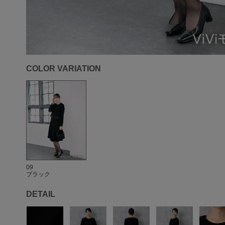
COLOR VARIATION
09
ブラック
DETAIL