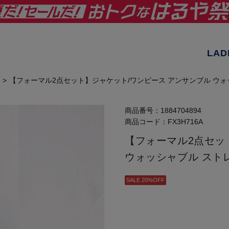
LAD
【フォーマル2点セット】ジャケット/ワンピース アンサンブル ウォッシ
商品番号：
1884704894
商品コード：
FX3H716A
【フォーマル2点セッ
ウォッシャブル ストレ
SALE 20%OFF