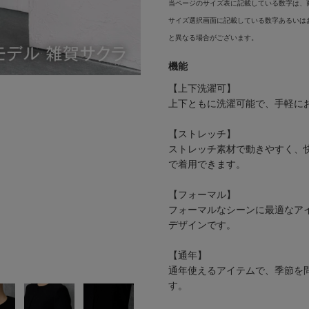
当ページのサイズ表に記載している数字は、
サイズ選択画面に記載している数字あるいは
と異なる場合がございます。
機能
【上下洗濯可】
上下ともに洗濯可能で、手軽に
【ストレッチ】
ストレッチ素材で動きやすく、
で着用できます。
【フォーマル】
フォーマルなシーンに最適なア
デザインです。
【通年】
通年使えるアイテムで、季節を
す。