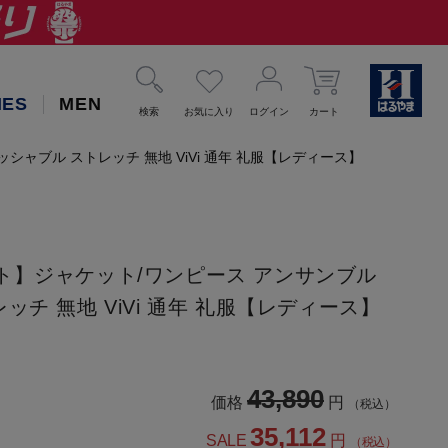
IES
MEN
検索
お気に入り
ログイン
カート
ャブル ストレッチ 無地 ViVi 通年 礼服【レディース】
ト】ジャケット/ワンピース アンサンブル
ッチ 無地 ViVi 通年 礼服【レディース】
43,890
価格
円
（税込）
35,112
SALE
円
（税込）