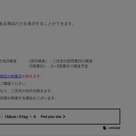
ある商品だけを表示することができます。
で当日発送
（翌日発送）：ご注文の翌営業日の発送
（5営業日）：3～5営業日で発送予定
指定の休業日
を除きます。
ご確認ください。
なり、ご注文の当日を除きます。
日程が前後する場合がございます。
158cm / 51kg
9
Find your size