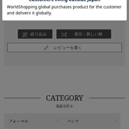
サイズ感はピッタリで、伸びない生地ですが、柔らかく着やすか
ったです。
参考になった
0
Like!
0
絞り込み
表示：新しい順
レビューを書く
CATEGORY
商品を絞る
フォーマル
パンツ