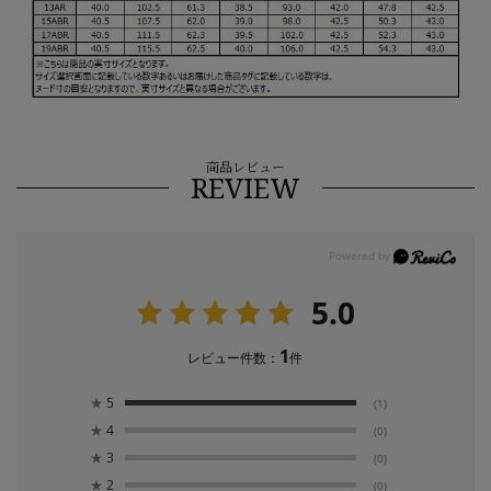
商品レビュー
REVIEW
5.0
1
レビュー件数：
件
★
5
(1)
★
4
(0)
★
3
(0)
★
2
(0)