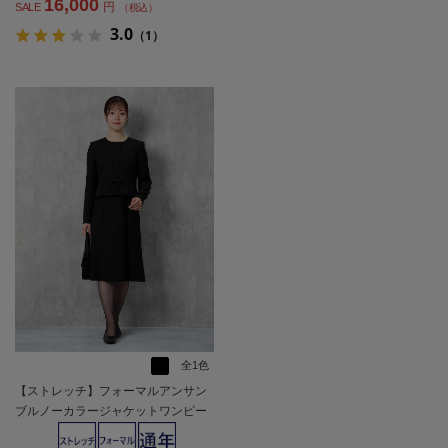
16,000
円
SALE
（税込）
3.0
（1）
全1色
【ストレッチ】フォーマルアンサン
ブルノーカラージャケットワンピー
スYUMIKATSURAEnForm通年礼服