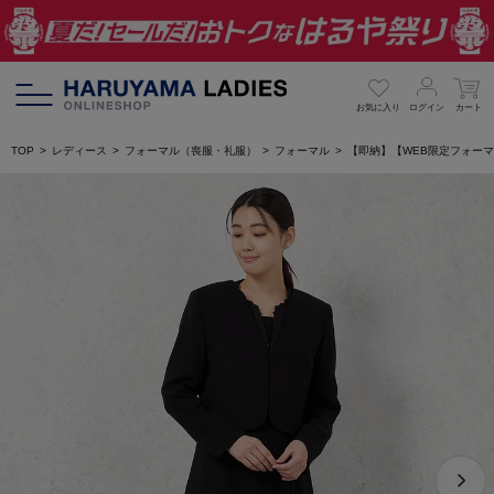
お気に入り
ログイン
カート
TOP
レディース
フォーマル（喪服・礼服）
フォーマル
【即納】【WEB限定フォーマ