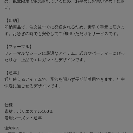
品。数量限定で販売されているため、お早めにお買い求めくださ
い。
【即納】
即納商品で、注文後すぐに発送されるため、素早く手元に届きま
す。お急ぎの時でも安心してご利用いただけるサービスです。
【フォーマル】
フォーマルなシーンに最適なアイテム。式典やパーティーにぴっ
たりな、上品でエレガントなデザインです。
【通年】
通年使えるアイテムで、季節を問わず長期間着用できます。年中
快適に過ごせるデザインです。
仕様
素材：
ポリエステル100％
着用シーズン：
通年
注意事項