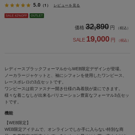
5.0
（1）
レビューを見る
SALE 42%OFF
OUTLET
32,890
価格
円
（税込）
19,000
SALE
円
（税込）
レディースブラックフォーマルからWEB限定デザインが登場。
ノーカラージャケットと、袖にシフォンを使用したワンピース、
レースボレロの3点セットです。
ワンピースは前ファスナー開き仕様の為着脱が楽にできます。
様々な着こなしが出来るバリエーション豊富なフォーマル3点セッ
トです。
機能
【WEB限定】
WEB限定アイテムで、オンラインでしか手に入らない特別な商