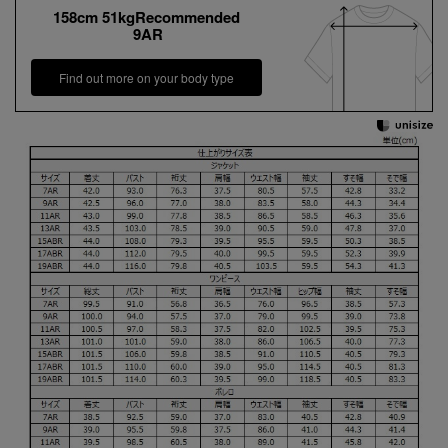
158cm 51kgRecommended
9AR
Find out more on your body type