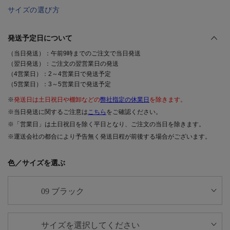
サイズの選び方
発送予定日について
（当日発送）：午前9時までのご注文で当日発送
（翌日発送）：ご注文の翌営業日の発送
（4営業日）：2～4営業日で発送予定
（5営業日）：3～5営業日で発送予定
※
発送日は土日祝日や棚卸などの
弊社指定の休業日
を除きます。
※当日発送に関するご注意は
こちら
をご確認ください。
※「営業日」は土日祝日を除く平日となり、ご注文の当日を除きます。
※運送会社の都合により予告無く発送日程が前後する場合がございます。
色／サイズを選ぶ