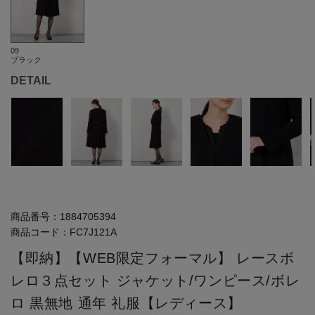
09
ブラック
DETAIL
商品番号：
1884705394
商品コード：
FC7J121A
【即納】【WEB限定フォーマル】 レースボ
レロ３点セット ジャケット/ワンピース/ボレ
ロ 黒無地 通年 礼服【レディース】