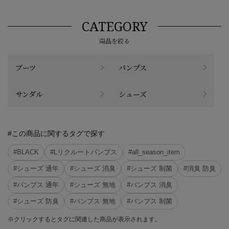
CATEGORY
商品を絞る
ブーツ
パンプス
サンダル
シューズ
#この商品に関するタグで探す
#BLACK
#Lリクルートパンプス
#all_season_item
#シューズ 通年
#シューズ 消臭
#シューズ 制菌
#消臭 防臭
#パンプス 通年
#シューズ 無地
#パンプス 消臭
#シューズ 防臭
#パンプス 無地
#パンプス 制菌
※クリックするとタグに関連した商品が表示されます。