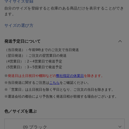
マイサイズ登録
自分のサイズを登録すると在庫のある商品だけを表示することができ
ます。
サイズの選び方
発送予定日について
（当日発送）：午前9時までのご注文で当日発送
（翌日発送）：ご注文の翌営業日の発送
（4営業日）：2～4営業日で発送予定
（5営業日）：3～5営業日で発送予定
※
発送日は土日祝日や棚卸などの
弊社指定の休業日
を除きます。
※当日発送に関するご注意は
こちら
をご確認ください。
※「営業日」は土日祝日を除く平日となり、ご注文の当日を除きます。
※運送会社の都合により予告無く発送日程が前後する場合がございます。
色／サイズを選ぶ