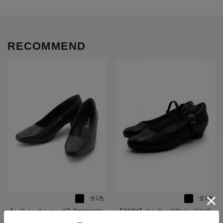
RECOMMEND
全1色
全1色
【レディースシューズ】Balancoire
【3WAY】ストラップ付パンプスブ
制菌吸水速乾中敷きプレーンパンプ
ラックBalancoire通年【レディー