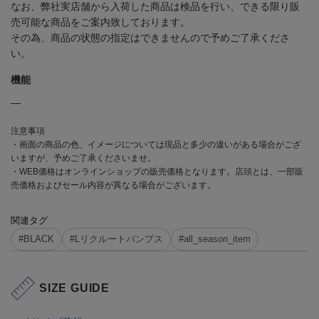
なお、弊社実店舗から入荷した商品は検品を行い、できる限り販
売可能な商品をご案内致しております。
その為、商品の状態の指定はできませんので予めご了承くださ
い。
機能
―
注意事項
・画面の商品の色、イメージについては現品と多少の違いがある場合がござ
いますが、予めご了承くださいませ。
・WEB価格はオンラインショップの販売価格となります。店頭とは、一部販
売価格およびセール内容が異なる場合がございます。
関連タグ
#BLACK
#Lリクルートパンプス
#all_season_item
SIZE GUIDE