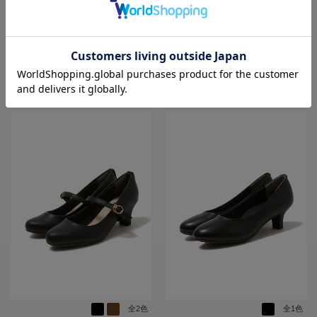
スパンプス革ブラック通年【レディ
ス】
SALE 20%OFF
SALE 20%OFF
ース】
10,989
13,090
価格
円
価格
円
（税込）
（税込）
8,791
10,472
円
円
SALE
SALE
（税込）
（税込）
4.5
（2）
全2色
全1色