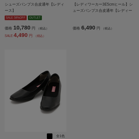
シューズパンプス合皮通年【レディ
【レディワーカー3E5cmヒール】シ
ース】
ューズパンプス合皮通年【レディー
ス】
SALE 58%OFF
OUTLET
10,780
6,490
価格
円
価格
円
（税込）
（税込）
4,490
円
SALE
（税込）
全1色