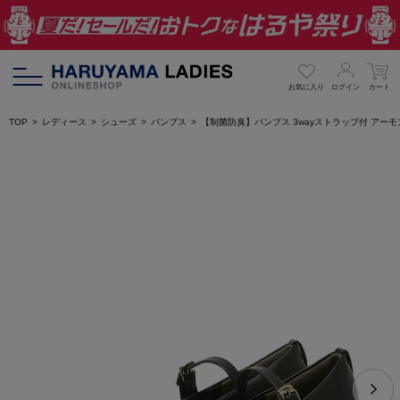
お気に入り
ログイン
カート
TOP
レディース
シューズ
パンプス
【制菌防臭】パンプス 3wayストラップ付 アーモ