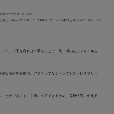
商品の実寸サイズとなります。
お届けした商品タグに記載している数字は、ヌード寸の目安となりますので、実寸サイズ
イテム。上下を合わせて着ることで、統一感のあるスタイルを
快適な着心地を提供。アクティブなシーンでもストレスフリー
つことができます。手軽にケアできるため、毎日快適に使える