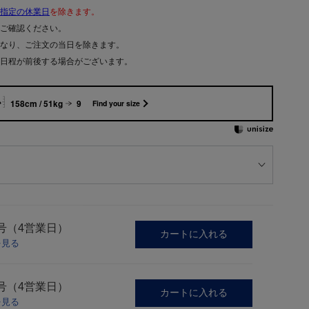
指定の休業日
を除きます。
ご確認ください。
なり、ご注文の当日を除きます。
日程が前後する場合がございます。
158cm / 51kg
9
Find your size
号（4営業日）
カートに入れる
を見る
号（4営業日）
カートに入れる
を見る