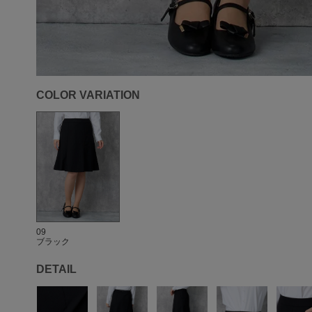
COLOR VARIATION
09
ブラック
DETAIL