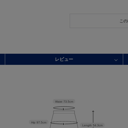
この
レビュー
Waist
73.5cm
Hip
97.5cm
Length
54.3cm