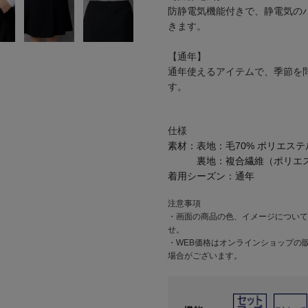
防静電気機能付きで、静電気の
きます。
【通年】
通年使えるアイテムで、季節を
す。
仕様
素材：
表地：毛70% ポリエステ
裏地：複合繊維（ポリエス
着用シーズン：
通年
注意事項
・画面の商品の色、イメージについて
せ。
・WEB価格はオンラインショップの
場合がございます。