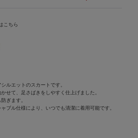
覧はこちら
アシルエットのスカートです。
効かせて、足さばきをしやすく仕上げました。
も防ぎます。
シャブル仕様により、いつでも清潔に着用可能です。