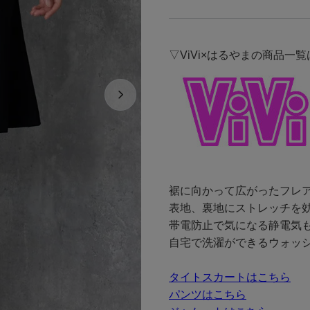
▽ViVi×はるやまの商品一
裾に向かって広がったフレ
表地、裏地にストレッチを
帯電防止で気になる静電気
自宅で洗濯ができるウォッ
タイトスカートはこちら
パンツはこちら