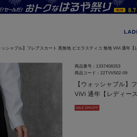
LAD
ッシャブル】フレアスカート 黒無地 ビエラスティコ 無地 ViVi 通年
商品番号：
1337408253
商品コード：
22TVVS02-09
【ウォッシャブル】フ
ViVi 通年【レディー
SALE 20%OFF