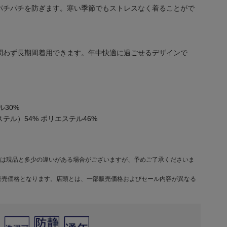
パチパチを防ぎます。寒い季節でもストレスなく着ることがで
問わず長期間着用できます。年中快適に過ごせるデザインで
ル30%
テル）54% ポリエステル46%
は現品と多少の違いがある場合がございますが、予めご了承くださいま
販売価格となります。店頭とは、一部販売価格およびセール内容が異なる