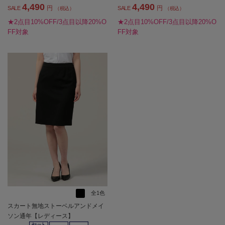
4,490
4,490
円
円
SALE
SALE
（税込）
（税込）
★2点目10%OFF/3点目以降20%O
★2点目10%OFF/3点目以降20%O
FF対象
FF対象
全1色
スカート無地ストーベルアンドメイ
ソン通年【レディース】