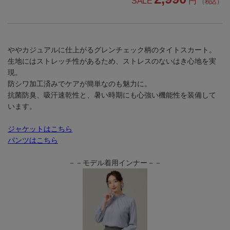
SALE
円
（税込）
ややカジュアルに仕上がるグレンチェック柄のタイトスカート。
生地にはストレッチ性があるため、ストレスのないはき心地を実
現。
防シワ加工済みでケアが簡単なのも魅力に。
抗菌防臭、吸汗速乾性と、暑い時期にも心強い機能性を装備して
います。
ジャケットはこちら
パンツはこちら
－－モデル着用インナー－－