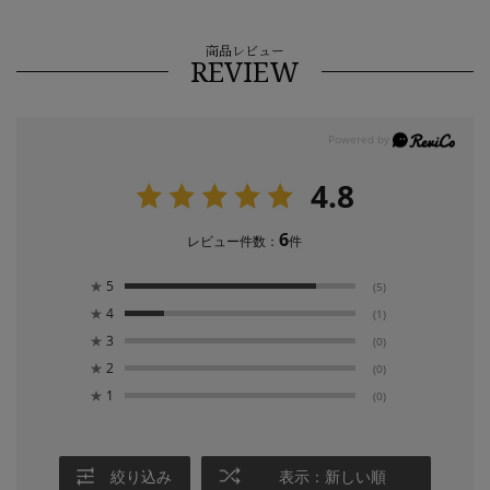
商品レビュー
REVIEW
4.8
6
レビュー件数：
件
★
5
(5)
★
4
(1)
★
3
(0)
★
2
(0)
★
1
(0)
絞り込み
表示：新しい順