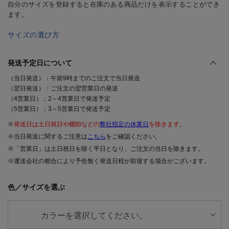
自分のサイズを登録すると在庫のある商品だけを表示することができ
ます。
サイズの選び方
発送予定日について
（当日発送）：午前9時までのご注文で当日発送
（翌日発送）：ご注文の翌営業日の発送
（4営業日）：2～4営業日で発送予定
（5営業日）：3～5営業日で発送予定
※
発送日は土日祝日や棚卸などの
弊社指定の休業日
を除きます。
※当日発送に関するご注意は
こちら
をご確認ください。
※「営業日」は土日祝日を除く平日となり、ご注文の当日を除きます。
※運送会社の都合により予告無く発送日程が前後する場合がございます。
色／サイズを選ぶ