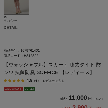
15
Ｍ．グレー
DETAIL
商品番号：
1678761431
商品コード：
HS12S22
【ウォッシャブル】スカート 膝丈タイト 防
シワ 抗菌防臭 SOFFICE 【レディース】
4.8
（6）
レビューを見る
SALE 73%OFF
OUTLET
11,000
価格
円
（税込）
2,990