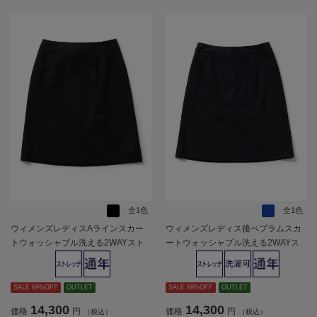
全1色
全1色
ウィメンズレディスAラインスカー
ウィメンズレディス後ぺプラムスカ
トウォッシャブル洗える2WAYスト
ートウォッシャブル洗える2WAYス
レッチブラックシャドーストライプ
トレッチネービーシャドーストライ
【レディース】
プ【レディース】
SALE 69%OFF
OUTLET
SALE 69%OFF
OUTLET
14,300
14,300
価格
円
価格
円
（税込）
（税込）