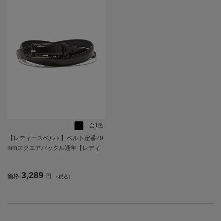
全1色
【レディースベルト】ベルト定番20
mmスクエアバックル通年【レディ
ース】
3,289
価格
円
（税込）