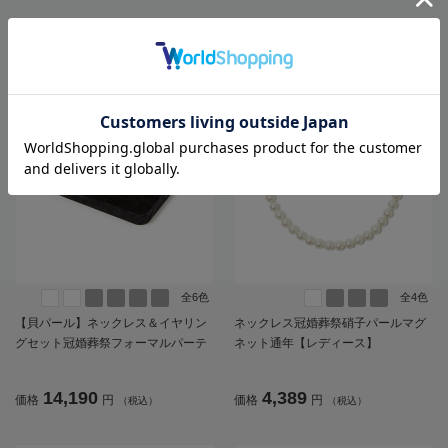
全6色
全4色
【貝パール】ネックレス＆イヤリン
ネックレス冠婚葬祭硝子パールマグ
グセット冠婚葬祭フォーマルパーテ
ネット通年【レディース】
ィー通年【レディース】
14,190
4,389
価格
円
価格
円
（税込）
（税込）