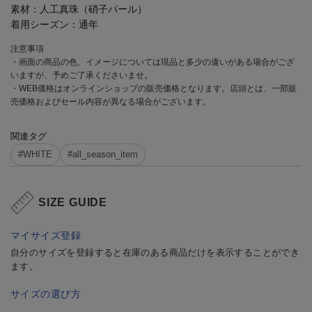
素材：
人工真珠（硝子パール）
着用シーズン：
通年
注意事項
・画面の商品の色、イメージについては現品と多少の違いがある場合がござ
いますが、予めご了承くださいませ。
・WEB価格はオンラインショップの販売価格となります。店頭とは、一部販
売価格およびセール内容が異なる場合がございます。
関連タグ
#WHITE
#all_season_item
SIZE GUIDE
マイサイズ登録
自分のサイズを登録すると在庫のある商品だけを表示することができ
ます。
サイズの選び方