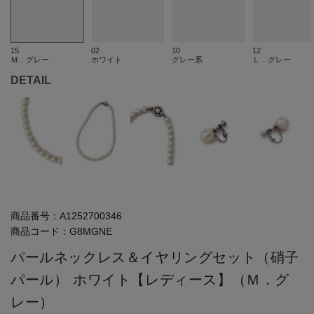
15
02
10
12
Ｍ．グレー
ホワイト
グレー系
Ｌ．グレー
DETAIL
商品番号：
A1252700346
商品コード：
G8MGNE
パールネックレス＆イヤリングセット（硝子
パール） ホワイト【レディース】（Ｍ．グ
レー）