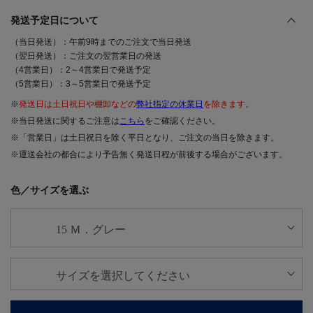
発送予定日について
（当日発送）：午前9時までのご注文で当日発送
（翌日発送）：ご注文の翌営業日の発送
（4営業日）：2～4営業日で発送予定
（5営業日）：3～5営業日で発送予定
※
発送日は土日祝日や棚卸などの
弊社指定の休業日
を除きます。
※当日発送に関するご注意は
こちら
をご確認ください。
※「営業日」は土日祝日を除く平日となり、ご注文の当日を除きます。
※運送会社の都合により予告無く発送日程が前後する場合がございます。
色／サイズを選ぶ