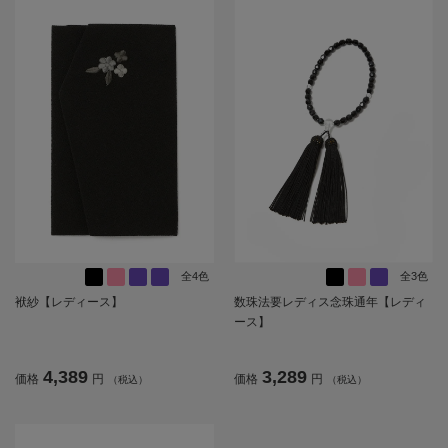
全4色
全3色
袱紗【レディース】
数珠法要レディス念珠通年【レディ
ース】
4,389
3,289
価格
円
価格
円
（税込）
（税込）