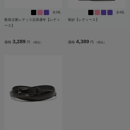
全3色
全4色
数珠法要レディス念珠通年【レディ
袱紗【レディース】
ース】
3,289
4,389
価格
円
価格
円
（税込）
（税込）