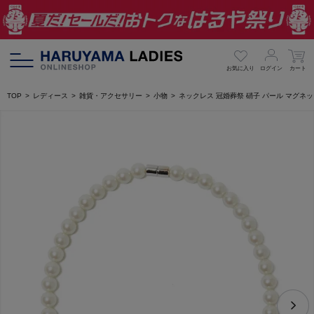
お気に入り
ログイン
カート
TOP
レディース
雑貨・アクセサリー
小物
ネックレス 冠婚葬祭 硝子 パール マグネ