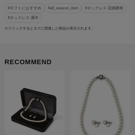
#ギフトにおすすめ
#all_season_item
#ネックレス 冠婚葬祭
#ネックレス 通年
※クリックするとタグに関連した商品が表示されます。
RECOMMEND