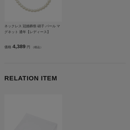
ネックレス 冠婚葬祭 硝子 パール マ
グネット 通年【レディース】
4,389
価格
円
（税込）
RELATION ITEM