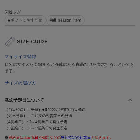
関連タグ
#ギフトにおすすめ
#all_season_item
SIZE GUIDE
マイサイズ登録
自分のサイズを登録すると在庫のある商品だけを表示することができ
ます。
サイズの選び方
発送予定日について
（当日発送）：午前9時までのご注文で当日発送
（翌日発送）：ご注文の翌営業日の発送
（4営業日）：2～4営業日で発送予定
（5営業日）：3～5営業日で発送予定
※
発送日は土日祝日や棚卸などの
弊社指定の休業日
を除きます。