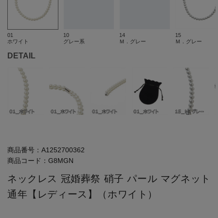
01
10
14
15
ホワイト
グレー系
Ｍ．グレー
Ｍ．グレー
DETAIL
商品番号：
A1252700362
商品コード：
G8MGN
ネックレス 冠婚葬祭 硝子 パール マグネット
通年【レディース】（ホワイト）