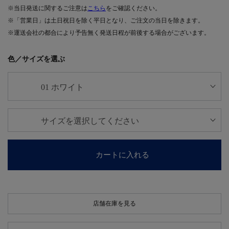
※当日発送に関するご注意は
こちら
をご確認ください。
※「営業日」は土日祝日を除く平日となり、ご注文の当日を除きます。
※運送会社の都合により予告無く発送日程が前後する場合がございます。
色／サイズを選ぶ
カートに入れる
店舗在庫を見る