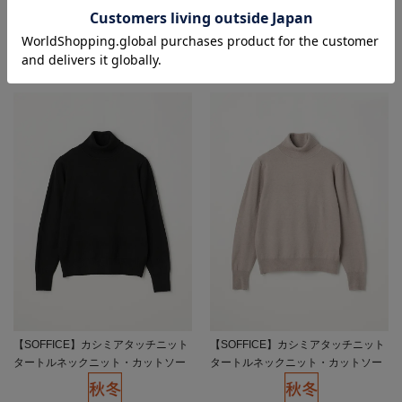
★2点目10%OFF/3点目以降20%O
★2点目10%OFF/3点目以降20%O
FF対象
FF対象
4.0
4.0
（4）
（4）
【SOFFICE】カシミアタッチニット
【SOFFICE】カシミアタッチニット
タートルネックニット・カットソー
タートルネックニット・カットソー
長袖ソフィーチェ秋冬【レディー
長袖ソフィーチェ秋冬【レディー
ス】
ス】