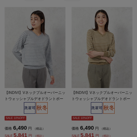
【INDIVI】Vネックプルオーバーニッ
【INDIVI】Vネックプルオーバーニッ
トウォッシャブルデオドラントボー
トウォッシャブルデオドラントボー
ダー秋冬【レディース】
ダー秋冬【レディース】
SALE 10%OFF
SALE 10%OFF
6,490
6,490
価格
円
価格
円
（税込）
（税込）
5,841
5,841
円
円
SALE
SALE
（税込）
（税込）