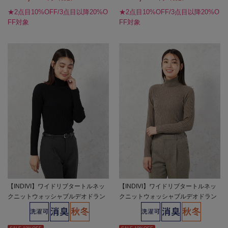
★2点目10%OFF/3点目以降20%O
★2点目10%OFF/3点目以降20%O
FF対象
FF対象
【INDIVI】ワイドリブタートルネッ
【INDIVI】ワイドリブタートルネッ
クニットウォッシャブルデオドラン
クニットウォッシャブルデオドラン
ト無地秋冬【レディース】
ト無地秋冬【レディース】