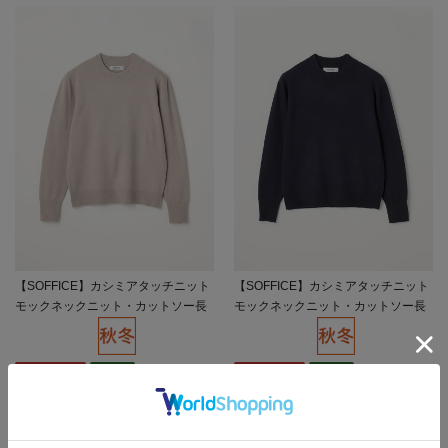
【SOFFICE】カシミアタッチニット
【SOFFICE】カシミアタッチニット
モックネックニット・カットソー長
モックネックニット・カットソー長
袖ソフィーチェ秋冬【レディース】
袖ソフィーチェ秋冬【レディース】
SALE 55%OFF
OUTLET
SALE 55%OFF
OUTLET
4,389
4,389
価格
円
価格
円
（税込）
（税込）
1,990
1,990
円
円
SALE
SALE
（税込）
（税込）