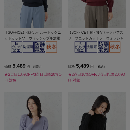
【SOFFICE】抗ピルクルーネックニ
【SOFFICE】抗ピルVネックパフス
ットカットソーウォッシャブル放電
リーブニットカットソーウォッシャ
抗ピリング秋冬【レディース】
ブル放電抗ピリング秋冬【レディー
ス】
5,489
5,489
価格
円
価格
円
（税込）
（税込）
★2点目10%OFF/3点目以降20%O
★2点目10%OFF/3点目以降20%O
FF対象
FF対象