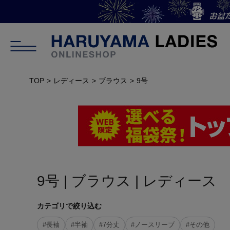
TOP
レディース
ブラウス
9号
9号 | ブラウス | レディース
カテゴリで絞り込む
#長袖
#半袖
#7分丈
#ノースリーブ
#その他