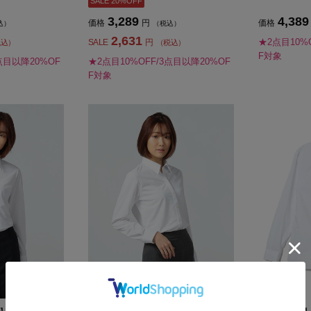
SALE 20%OFF
3,289
4,389
価格
円
価格
込）
（税込）
2,631
★2点目10%
SALE
円
税込）
（税込）
F対象
点目以降20%OF
★2点目10%OFF/3点目以降20%OF
F対象