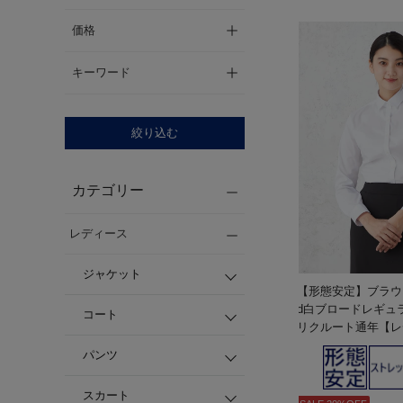
価格
キーワード
絞り込む
カテゴリー
レディース
ジャケット
【形態安定】ブラウス長
d白ブロードレギュ
コート
リクルート通年【レ
パンツ
スカート