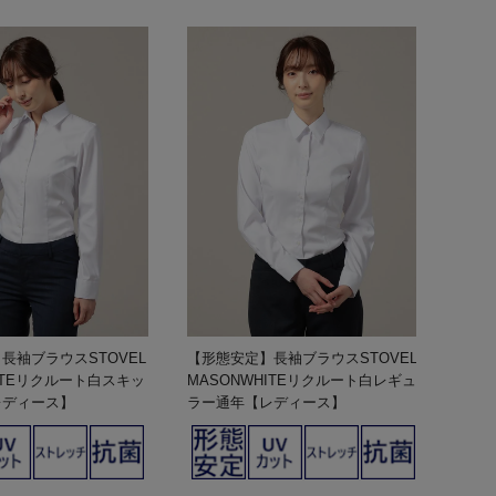
長袖ブラウスSTOVEL
【形態安定】長袖ブラウスSTOVEL
ITEリクルート白スキッ
MASONWHITEリクルート白レギュ
レディース】
ラー通年【レディース】