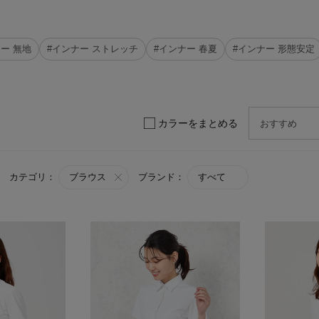
ー 無地
#インナー ストレッチ
#インナー 春夏
#インナー 形態安定
カラーをまとめる
カテゴリ：
ブラウス
ブランド：
すべて