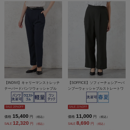
【INDIVI】キャリーマンストレッチ
【SOFFICE】ソフィーチェシアーバ
テーパードパンツウォッシャブル
ンブーウォッシャブルストレートワ
【レディース】
イドパンツ上下ウォッシャブル軽量
春夏【レディース】
SALE 20%OFF
SALE 21%OFF
15,400
11,000
価格
円
価格
円
（税込）
（税込）
12,320
8,690
円
円
SALE
SALE
（税込）
（税込）