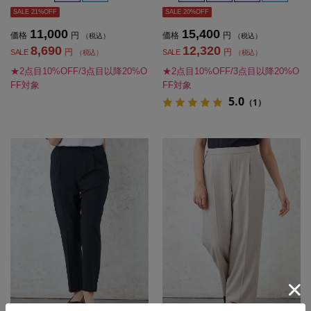
SALE 21%OFF
SALE 20%OFF
11,000
15,400
価格
円
価格
円
（税込）
（税込）
8,690
12,320
円
円
SALE
SALE
（税込）
（税込）
★2点目10%OFF/3点目以降20%O
★2点目10%OFF/3点目以降20%O
FF対象
FF対象
5.0
（1）