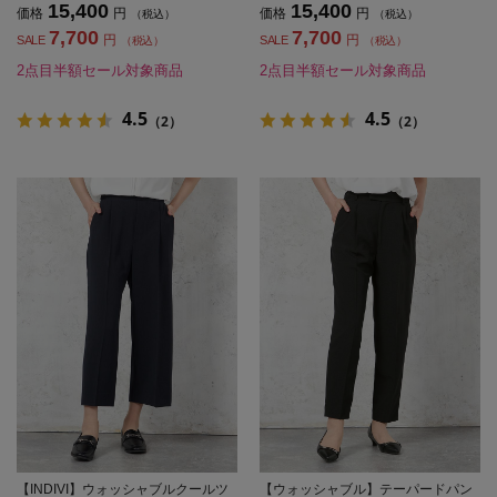
15,400
15,400
価格
円
価格
円
（税込）
（税込）
7,700
7,700
円
円
SALE
SALE
（税込）
（税込）
2点目半額セール対象商品
2点目半額セール対象商品
4.5
4.5
（2）
（2）
【INDIVI】ウォッシャブルクールツ
【ウォッシャブル】テーパードパン