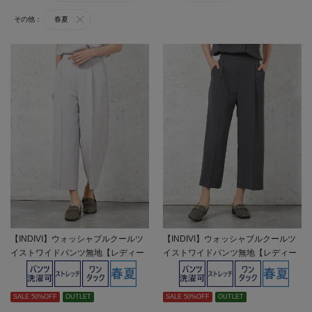
その他：
春夏
【INDIVI】ウォッシャブルクールツ
【INDIVI】ウォッシャブルクールツ
イストワイドパンツ無地【レディー
イストワイドパンツ無地【レディー
ス】
ス】
SALE 50%OFF
OUTLET
SALE 50%OFF
OUTLET