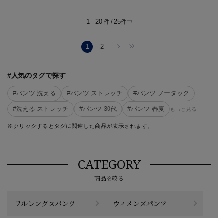
1 - 20
25
件 /
件中
1
2
#人気のタグで探す
#パンツ 洗える
#パンツ ストレッチ
#パンツ ノータック
#洗える ストレッチ
#パンツ 30代
#パンツ 春夏
もっと見る
※クリックするとタグに関連した商品が表示されます。
CATEGORY
商品を絞る
フルレングスパンツ
ウィメンズパンツ