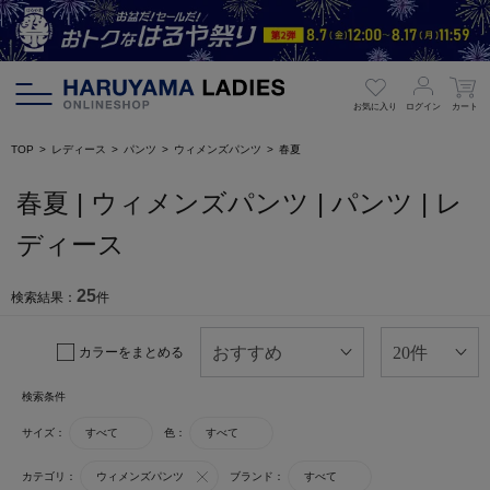
お気に入り
ログイン
カート
TOP
レディース
パンツ
ウィメンズパンツ
春夏
春夏 | ウィメンズパンツ | パンツ | レ
ディース
25
検索結果：
件
カラーをまとめる
検索条件
サイズ：
すべて
色：
すべて
カテゴリ：
ウィメンズパンツ
ブランド：
すべて